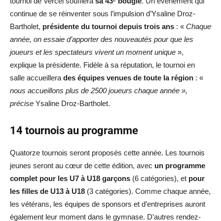
tournoi de Vercel soufflera
sa 43ᵉ bougie
. Un événement qui
continue de se réinventer sous l’impulsion d’Ysaline Droz-
Bartholet,
présidente du tournoi depuis trois ans
: «
Chaque
année, on essaie d’apporter des nouveautés pour que les
joueurs et les spectateurs vivent un moment unique
»,
explique la présidente. Fidèle à sa réputation, le tournoi en
salle accueillera
des équipes venues de toute la région
: «
nous accueillons plus de 2500 joueurs chaque année »,
précise
Ysaline Droz-Bartholet.
14 tournois au programme
Quatorze tournois seront proposés cette année. Les tournois
jeunes seront au cœur de cette édition, avec
un programme
complet pour les U7 à U18 garçons
(6 catégories), et
pour
les filles de U13 à U18
(3 catégories). Comme chaque année,
les vétérans, les équipes de sponsors et d’entreprises auront
également leur moment dans le gymnase. D’autres rendez-