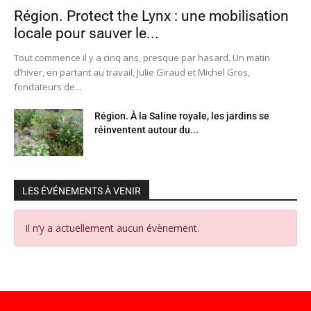
Région. Protect the Lynx : une mobilisation
locale pour sauver le...
Tout commence il y a cinq ans, presque par hasard. Un matin
d’hiver, en partant au travail, Julie Giraud et Michel Gros,
fondateurs de...
Région. À la Saline royale, les jardins se
réinventent autour du...
LES ÉVÉNEMENTS À VENIR
Il n’y a actuellement aucun évènement.