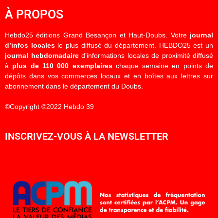
À PROPOS
Hebdo25 éditions Grand Besançon et Haut-Doubs. Votre
journal
d’infos locales
le plus diffusé du département. HEBDO25 est un
journal hebdomadaire
d’informations locales de proximité diffusé
à
plus de 110 000 exemplaires
chaque semaine en points de
dépôts dans vos commerces locaux et en boîtes aux lettres sur
abonnement dans le département du Doubs.
©Copyright ©2022 Hebdo 39
INSCRIVEZ-VOUS À LA NEWSLETTER