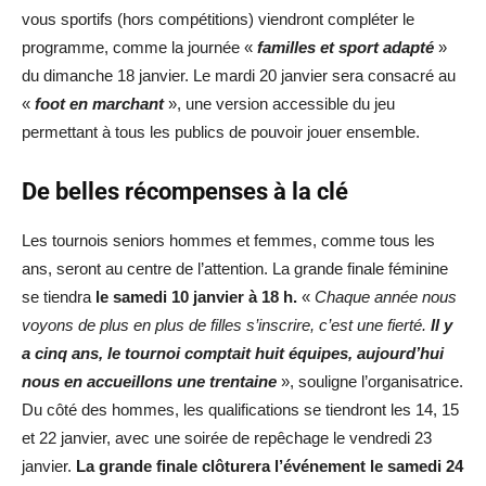
vous sportifs (hors compétitions) viendront compléter le
programme, comme la journée «
familles et sport adapté
»
du dimanche 18 janvier. Le mardi 20 janvier sera consacré au
«
foot en marchant
», une version accessible du jeu
permettant à tous les publics de pouvoir jouer ensemble.
De belles récompenses à la clé
Les tournois seniors hommes et femmes, comme tous les
ans, seront au centre de l’attention. La grande finale féminine
se tiendra
le samedi 10 janvier à 18 h.
«
Chaque année nous
voyons de plus en plus de filles s’inscrire, c’est une fierté.
Il y
a cinq ans, le tournoi comptait huit équipes, aujourd’hui
nous en accueillons une trentaine
», souligne l’organisatrice.
Du côté des hommes, les qualifications se tiendront les 14, 15
et 22 janvier, avec une soirée de repêchage le vendredi 23
janvier.
La grande finale clôturera l’événement le samedi 24