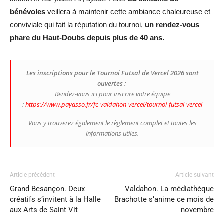
bénévoles
veillera à maintenir cette ambiance chaleureuse et
conviviale qui fait la réputation du tournoi,
un rendez-vous
phare du Haut-Doubs depuis plus de 40 ans.
Les inscriptions pour le Tournoi Futsal de Vercel 2026 sont
ouvertes :
Rendez-vous ici pour inscrire votre équipe
:
https://www.payasso.fr/fc-valdahon-vercel/tournoi-futsal-vercel
Vous y trouverez également le règlement complet et toutes les
informations utiles.
Article précédent
Article suivant
Grand Besançon. Deux
Valdahon. La médiathèque
créatifs s’invitent à la Halle
Brachotte s’anime ce mois de
aux Arts de Saint Vit
novembre