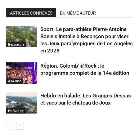
ARTICLES CONNEXES
DU MÊME AUTEUR
Sport. Le para-athlète Pierre-Antoine
Baele s’installe à Besançon pour viser
les Jeux paralympiques de Los Angeles
Besançon
en 2028
Région. Colomb’in’Rock : le
programme complet de la 14e édition
A la Une
Hebdo en balade. Les Granges Dessus
et vues sur le château de Joux
En Balade