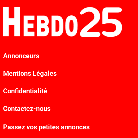
Annonceurs
Mentions Légales
Confidentialité
Contactez-nous
Passez vos petites annonces