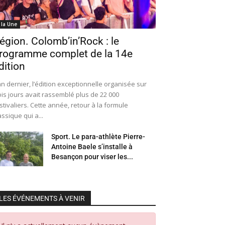
 la Une
égion. Colomb’in’Rock : le
rogramme complet de la 14e
dition
an dernier, l’édition exceptionnelle organisée sur
ois jours avait rassemblé plus de 22 000
stivaliers. Cette année, retour à la formule
assique qui a...
Sport. Le para-athlète Pierre-
Antoine Baele s’installe à
Besançon pour viser les...
LES ÉVÉNEMENTS À VENIR