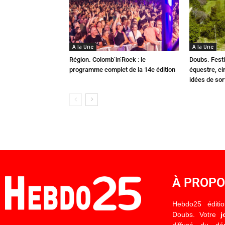
A la Une
A la Une
Région. Colomb’in’Rock : le
Doubs. Festi
programme complet de la 14e édition
équestre, cir
idées de so
À PROP
Hebdo25 éditi
Doubs. Votre
j