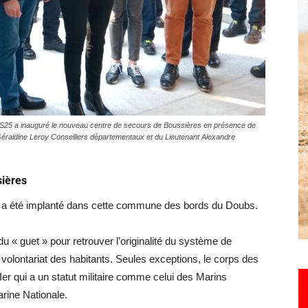
Hebdo25
SDIS25 a inauguré le nouveau centre de secours de Boussières en présence de
éraldine Leroy Conseillers départementaux et du Lieutenant Alexandre
sières
ie a été implanté dans cette commune des bords du Doubs.
du « guet » pour retrouver l’originalité du système de
 volontariat des habitants. Seules exceptions, le corps des
r qui a un statut militaire comme celui des Marins
rine Nationale.