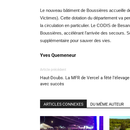
Le nouveau bâtiment de Boussières accueille d
Victimes). Cette dotation du département va per
la circulation en particulier. Le CODIS de Besan
Boussières, accélérant l’arrivée des secours. Sur
supplémentaire pour sauver des vies.
Yves Quemeneur
Article précédent
Haut-Doubs. La MFR de Vercel a fêté l’élevage
avec succès
ARTICLES CONNEXES
DU MÊME AUTEUR