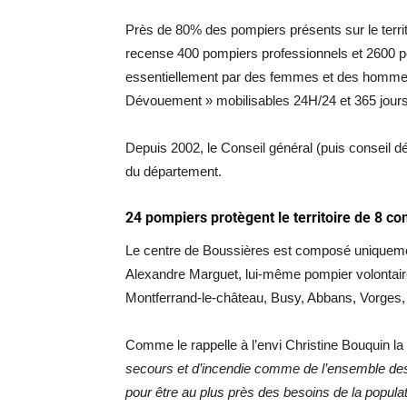
Près de 80% des pompiers présents sur le terri
recense 400 pompiers professionnels et 2600 p
essentiellement par des femmes et des hommes
Dévouement » mobilisables 24H/24 et 365 jours
Depuis 2002, le Conseil général (puis conseil d
du département.
24 pompiers protègent le territoire de 8 
Le centre de Boussières est composé uniquement
Alexandre Marguet, lui-même pompier volontaire
Montferrand-le-château, Busy, Abbans, Vorges,
Comme le rappelle à l’envi Christine Bouquin l
secours et d’incendie comme de l’ensemble de
pour être au plus près des besoins de la populat