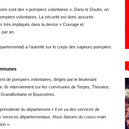
toire sont des « pompiers volontaires ». Dans le Doubs, on
ompiers volontaires. La sécurité est donc assurée
 très impliqués dans la devise « Courage et
 par an.
épartemental) a l’autorité sur le corps des sapeurs-pompiers
communes
 de pompiers volontaires, dirigés par le lieutenant
. Ils interviennent sur les communes de Torpes, Thoraise,
 Grandfontaine et Boussières.
a présidente du département
« Il en va des services de
s services départementaux. Nous faisons du cousu main
ion »
.