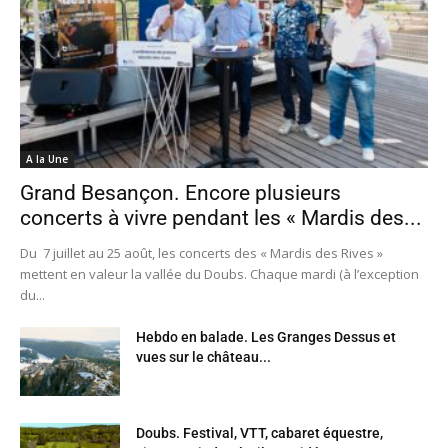
A la Une
Grand Besançon. Encore plusieurs
concerts à vivre pendant les « Mardis des...
Du 7 juillet au 25 août, les concerts des « Mardis des Rives »
mettent en valeur la vallée du Doubs. Chaque mardi (à l’exception
du...
Hebdo en balade. Les Granges Dessus et
vues sur le château...
Doubs. Festival, VTT, cabaret équestre,