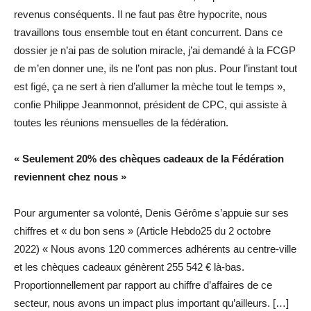
revenus conséquents. Il ne faut pas être hypocrite, nous
travaillons tous ensemble tout en étant concurrent. Dans ce
dossier je n’ai pas de solution miracle, j’ai demandé à la FCGP
de m’en donner une, ils ne l’ont pas non plus. Pour l’instant tout
est figé, ça ne sert à rien d’allumer la mèche tout le temps »,
confie Philippe Jeanmonnot, président de CPC, qui assiste à
toutes les réunions mensuelles de la fédération.
« Seulement 20% des chèques cadeaux de la Fédération
reviennent chez nous »
Pour argumenter sa volonté, Denis Gérôme s’appuie sur ses
chiffres et « du bon sens » (Article Hebdo25 du 2 octobre
2022) « Nous avons 120 commerces adhérents au centre-ville
et les chèques cadeaux génèrent 255 542 € là-bas.
Proportionnellement par rapport au chiffre d’affaires de ce
secteur, nous avons un impact plus important qu’ailleurs. […]