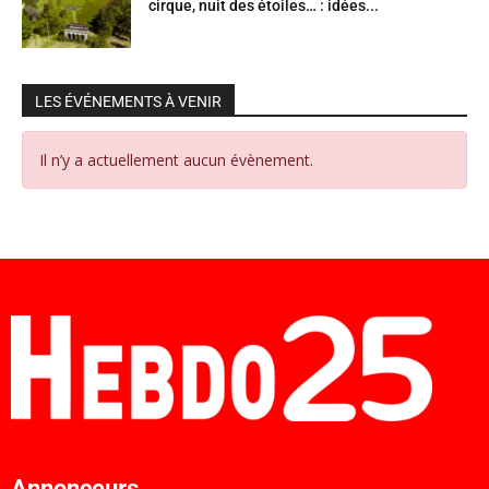
cirque, nuit des étoiles… : idées...
LES ÉVÉNEMENTS À VENIR
Il n’y a actuellement aucun évènement.
Annonceurs