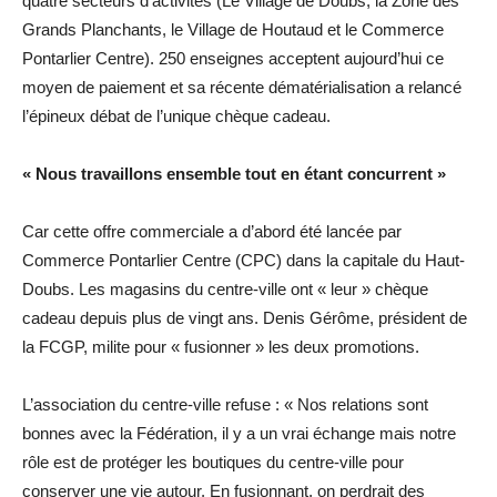
quatre secteurs d’activités (Le Village de Doubs, la Zone des
Grands Planchants, le Village de Houtaud et le Commerce
Pontarlier Centre). 250 enseignes acceptent aujourd’hui ce
moyen de paiement et sa récente dématérialisation a relancé
l’épineux débat de l’unique chèque cadeau.
« Nous travaillons ensemble tout en étant concurrent »
Car cette offre commerciale a d’abord été lancée par
Commerce Pontarlier Centre (CPC) dans la capitale du Haut-
Doubs. Les magasins du centre-ville ont « leur » chèque
cadeau depuis plus de vingt ans. Denis Gérôme, président de
la FCGP, milite pour « fusionner » les deux promotions.
L’association du centre-ville refuse : « Nos relations sont
bonnes avec la Fédération, il y a un vrai échange mais notre
rôle est de protéger les boutiques du centre-ville pour
conserver une vie autour. En fusionnant, on perdrait des