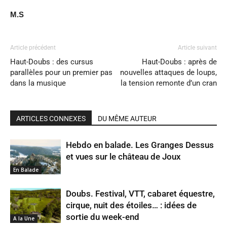
M.S
Article précédent
Article suivant
Haut-Doubs : des cursus
Haut-Doubs : après de
parallèles pour un premier pas
nouvelles attaques de loups,
dans la musique
la tension remonte d’un cran
ARTICLES CONNEXES
DU MÊME AUTEUR
Hebdo en balade. Les Granges Dessus
et vues sur le château de Joux
En Balade
Doubs. Festival, VTT, cabaret équestre,
cirque, nuit des étoiles… : idées de
sortie du week-end
A la Une