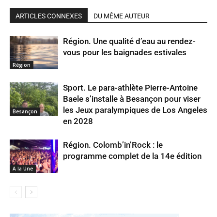
ARTICLES CONNEXES
DU MÊME AUTEUR
Région. Une qualité d’eau au rendez-
vous pour les baignades estivales
Région
Sport. Le para-athlète Pierre-Antoine
Baele s’installe à Besançon pour viser
les Jeux paralympiques de Los Angeles
Besançon
en 2028
Région. Colomb’in’Rock : le
programme complet de la 14e édition
A la Une