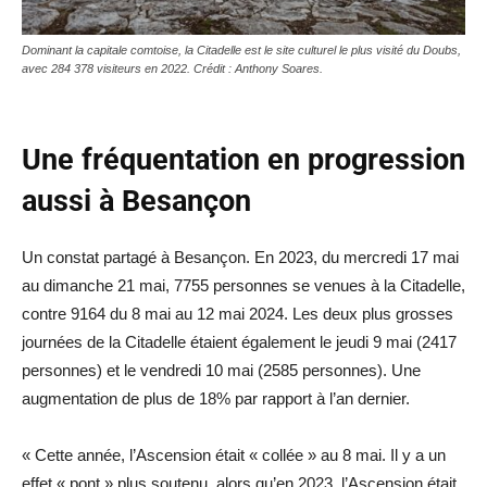
Dominant la capitale comtoise, la Citadelle est le site culturel le plus visité du Doubs,
avec 284 378 visiteurs en 2022. Crédit : Anthony Soares.
Une fréquentation en progression
aussi à Besançon
Un constat partagé à Besançon. En 2023, du mercredi 17 mai
au dimanche 21 mai, 7755 personnes se venues à la Citadelle,
contre 9164 du 8 mai au 12 mai 2024. Les deux plus grosses
journées de la Citadelle étaient également le jeudi 9 mai (2417
personnes) et le vendredi 10 mai (2585 personnes). Une
augmentation de plus de 18% par rapport à l’an dernier.
« Cette année, l’Ascension était « collée » au 8 mai. Il y a un
effet « pont » plus soutenu, alors qu’en 2023, l’Ascension était