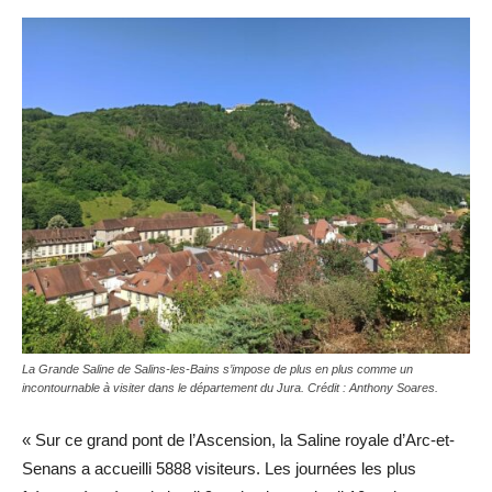
La Grande Saline de Salins-les-Bains s’impose de plus en plus comme un
incontournable à visiter dans le département du Jura. Crédit : Anthony Soares.
« Sur ce grand pont de l’Ascension, la Saline royale d’Arc-et-
Senans a accueilli 5888 visiteurs. Les journées les plus