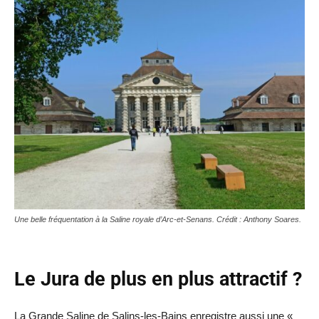
Une belle fréquentation à la Saline royale d’Arc-et-Senans. Crédit : Anthony Soares.
Le Jura de plus en plus attractif ?
La Grande Saline de Salins-les-Bains enregistre aussi une «