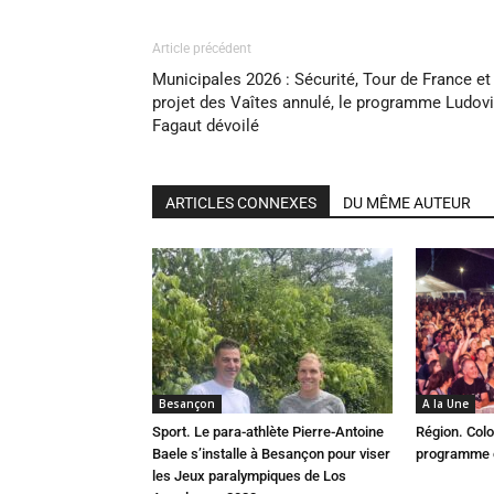
Article précédent
Municipales 2026 : Sécurité, Tour de France et
projet des Vaîtes annulé, le programme Ludov
Fagaut dévoilé
ARTICLES CONNEXES
DU MÊME AUTEUR
Besançon
A la Une
Sport. Le para-athlète Pierre-Antoine
Région. Colo
Baele s’installe à Besançon pour viser
programme c
les Jeux paralympiques de Los