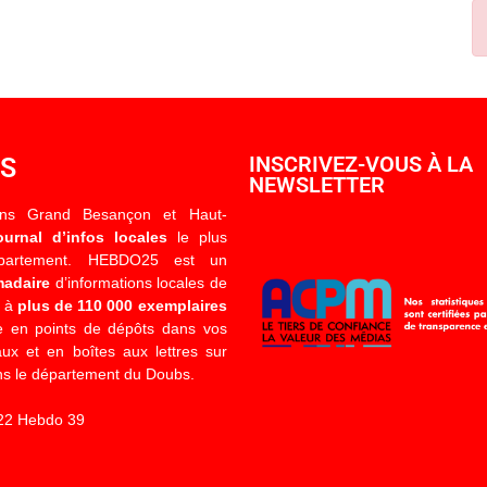
OS
INSCRIVEZ-VOUS À LA
NEWSLETTER
ons Grand Besançon et Haut-
ournal d’infos locales
le plus
épartement. HEBDO25 est un
madaire
d’informations locales de
é à
plus de 110 000 exemplaires
 en points de dépôts dans vos
x et en boîtes aux lettres sur
s le département du Doubs.
22 Hebdo 39