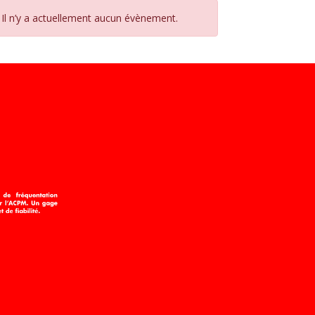
Il n’y a actuellement aucun évènement.