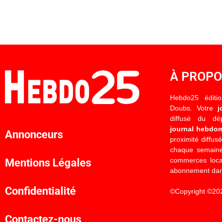
À PROP
Hebdo25 éditi
Doubs. Votre
j
diffusé du d
journal hebdo
Annonceurs
proximité diffus
chaque semaine
commerces locau
Mentions Légales
abonnement dan
Confidentialité
©Copyright ©20
Contactez-nous