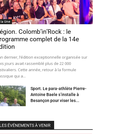
 la Une
égion. Colomb’in’Rock : le
rogramme complet de la 14e
dition
an dernier, l’édition exceptionnelle organisée sur
ois jours avait rassemblé plus de 22 000
stivaliers. Cette année, retour à la formule
assique qui a...
Sport. Le para-athlète Pierre-
Antoine Baele s’installe à
Besançon pour viser les...
LES ÉVÉNEMENTS À VENIR