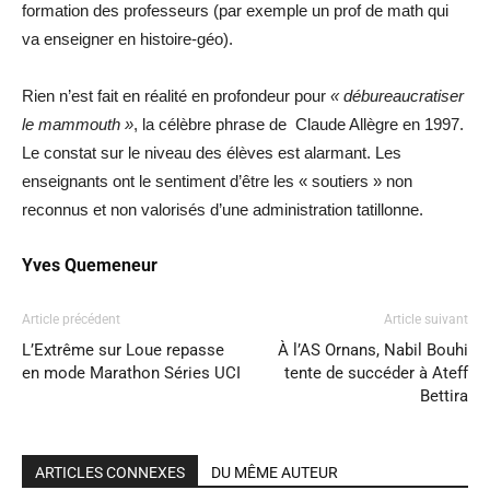
formation des professeurs (par exemple un prof de math qui
va enseigner en histoire-géo).
Rien n’est fait en réalité en profondeur pour
« débureaucratiser
le mammouth »
, la célèbre phrase de Claude Allègre en 1997.
Le constat sur le niveau des élèves est alarmant. Les
enseignants ont le sentiment d’être les « soutiers » non
reconnus et non valorisés d’une administration tatillonne.
Yves Quemeneur
Article précédent
Article suivant
L’Extrême sur Loue repasse
À l’AS Ornans, Nabil Bouhi
en mode Marathon Séries UCI
tente de succéder à Ateff
Bettira
ARTICLES CONNEXES
DU MÊME AUTEUR