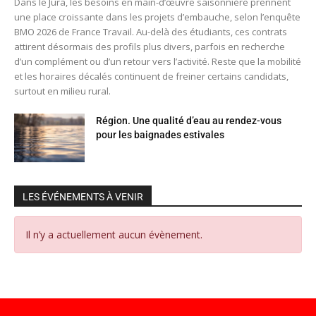
Dans le Jura, les besoins en main-d’œuvre saisonnière prennent
une place croissante dans les projets d’embauche, selon l’enquête
BMO 2026 de France Travail. Au-delà des étudiants, ces contrats
attirent désormais des profils plus divers, parfois en recherche
d’un complément ou d’un retour vers l’activité. Reste que la mobilité
et les horaires décalés continuent de freiner certains candidats,
surtout en milieu rural.
Région. Une qualité d’eau au rendez-vous
pour les baignades estivales
LES ÉVÉNEMENTS À VENIR
Il n’y a actuellement aucun évènement.