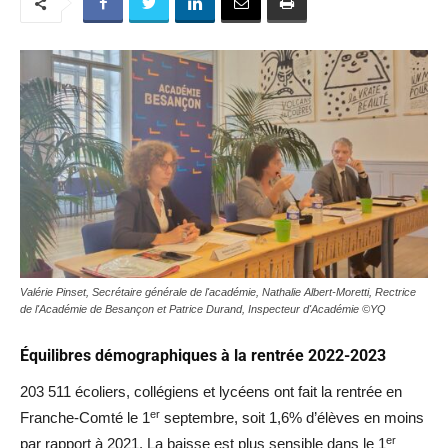
Valérie Pinset, Secrétaire générale de l'académie, Nathalie Albert-Moretti, Rectrice
de l'Académie de Besançon et Patrice Durand, Inspecteur d'Académie ©YQ
Équilibres
démographiques à la rentrée 2022-2023
203 511 écoliers, collégiens et lycéens ont fait la rentrée en
er
Franche-Comté le 1
septembre, soit 1,6% d’élèves en moins
er
par rapport à 2021. La baisse est plus sensible dans le 1