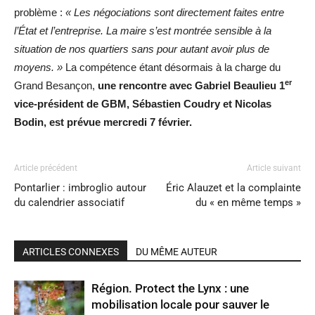
problème :
« Les négociations sont directement faites entre
l’État et l’entreprise. La maire s’est montrée sensible à la
situation de nos quartiers sans pour autant avoir plus de
moyens. »
La compétence étant désormais à la charge du
er
Grand Besançon,
une rencontre avec Gabriel Beaulieu 1
vice-président de GBM, Sébastien Coudry et Nicolas
Bodin, est prévue mercredi 7 février.
Article précédent
Article suivant
Pontarlier : imbroglio autour
Éric Alauzet et la complainte
du calendrier associatif
du « en même temps »
ARTICLES CONNEXES
DU MÊME AUTEUR
Région. Protect the Lynx : une
mobilisation locale pour sauver le