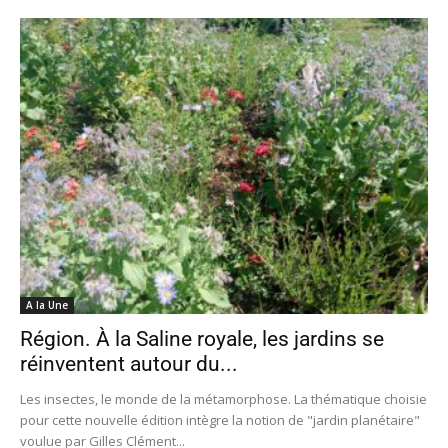
A la Une
Région. À la Saline royale, les jardins se
réinventent autour du...
Les insectes, le monde de la métamorphose. La thématique choisie
pour cette nouvelle édition intègre la notion de "jardin planétaire"
voulue par Gilles Clément...