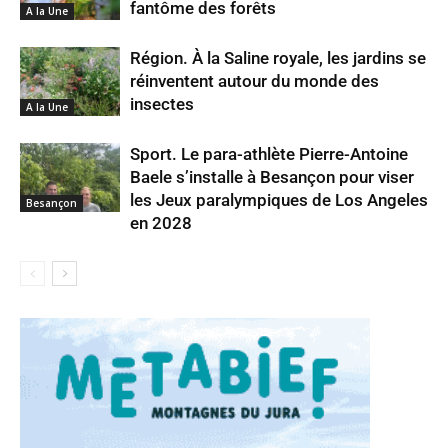
fantôme des forêts
A la Une
Région. À la Saline royale, les jardins se
réinventent autour du monde des
insectes
A la Une
Sport. Le para-athlète Pierre-Antoine
Baele s’installe à Besançon pour viser
les Jeux paralympiques de Los Angeles
Besançon
en 2028