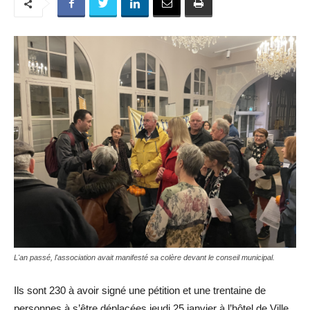
L'an passé, l'association avait manifesté sa colère devant le conseil municipal.
Ils sont 230 à avoir signé une pétition et une trentaine de
personnes à s’être déplacées jeudi 25 janvier à l’hôtel de Ville