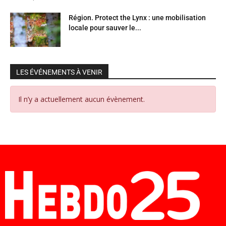
Région. Protect the Lynx : une mobilisation
locale pour sauver le...
LES ÉVÉNEMENTS À VENIR
Il n’y a actuellement aucun évènement.