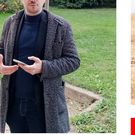
Hebdo25