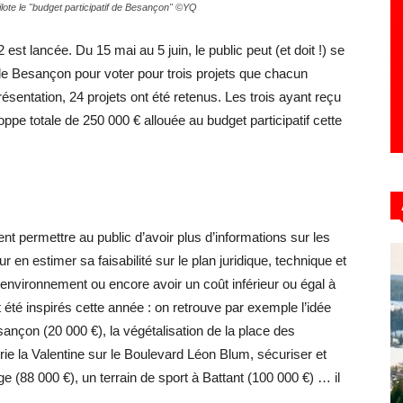
pilote le "budget participatif de Besançon" ©YQ
est lancée. Du 15 mai au 5 juin, le public peut (et doit !) se
s de Besançon pour voter pour trois projets que chacun
ésentation, 24 projets ont été retenus. Les trois ayant reçu
oppe totale de 250 000 € allouée au budget participatif cette
t permettre au public d’avoir plus d’informations sur les
 en estimer sa faisabilité sur le plan juridique, technique et
 l’environnement ou encore avoir un coût inférieur ou égal à
t été inspirés cette année : on retrouve par exemple l’idée
sançon (20 000 €), la végétalisation de la place des
erie la Valentine sur le Boulevard Léon Blum, sécuriser et
 (88 000 €), un terrain de sport à Battant (100 000 €) … il