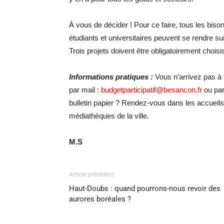
À vous de décider ! Pour ce faire, tous les biso
étudiants et universitaires peuvent se rendre s
Trois projets doivent être obligatoirement choisi
Informations pratiques :
Vous n’arrivez pas à v
par mail :
budgetparticipatif@besancon.fr
ou par
bulletin papier ? Rendez-vous dans les accueils
médiathèques de la ville.
M.S
Article précédent
Haut-Doubs : quand pourrons-nous revoir des
aurores boréales ?