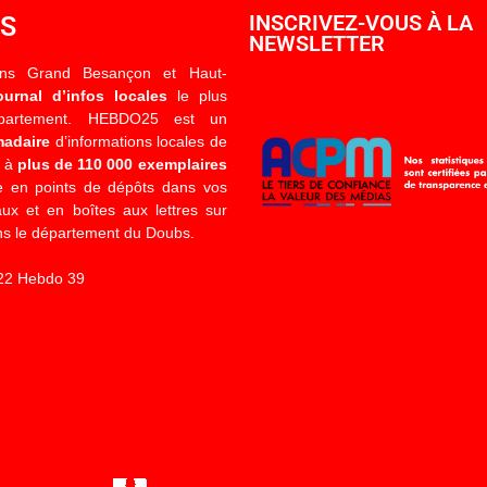
OS
INSCRIVEZ-VOUS À LA
NEWSLETTER
ons Grand Besançon et Haut-
ournal d’infos locales
le plus
épartement. HEBDO25 est un
madaire
d’informations locales de
é à
plus de 110 000 exemplaires
 en points de dépôts dans vos
x et en boîtes aux lettres sur
s le département du Doubs.
22 Hebdo 39