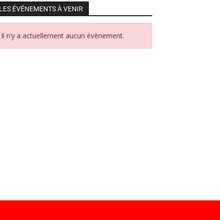
LES ÉVÉNEMENTS À VENIR
Il n’y a actuellement aucun évènement.