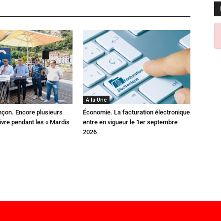
A la Une
çon. Encore plusieurs
Économie. La facturation électronique
ivre pendant les « Mardis
entre en vigueur le 1er septembre
2026