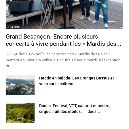
A la Une
Grand Besançon. Encore plusieurs
concerts à vivre pendant les « Mardis des...
Du 7 juillet au 25 août, les concerts des « Mardis des Rives »
mettent en valeur la vallée du Doubs. Chaque mardi (à l’exception
du...
Hebdo en balade. Les Granges Dessus et
vues sur le château...
Doubs. Festival, VTT, cabaret équestre,
cirque, nuit des étoiles… : idées...