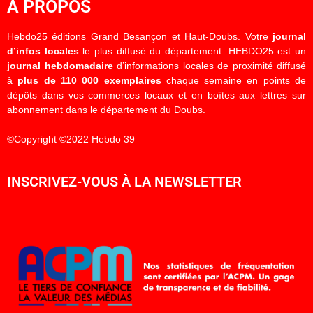
À PROPOS
Hebdo25 éditions Grand Besançon et Haut-Doubs. Votre
journal
d’infos locales
le plus diffusé du département. HEBDO25 est un
journal hebdomadaire
d’informations locales de proximité diffusé
à
plus de 110 000 exemplaires
chaque semaine en points de
dépôts dans vos commerces locaux et en boîtes aux lettres sur
abonnement dans le département du Doubs.
©Copyright ©2022 Hebdo 39
INSCRIVEZ-VOUS À LA NEWSLETTER