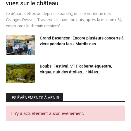
vues sur le château...
Le départ s'effectue depuis le parking du site nordique des
Granges Dessus. Traversez le hameau puis, après la maison n°4,
empruntez le chemin empierré...
Grand Besançon. Encore plusieurs concerts à
vivre pendant les « Mardis des...
Doubs. Festival, VTT, cabaret équestre,
cirque, nuit des étoiles… : idées...
LES ÉVÉNEMENTS À VENIR
Il n’y a actuellement aucun évènement.