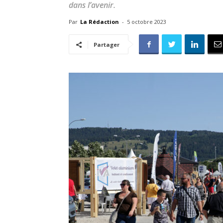
dans l’avenir.
Par
La Rédaction
-
5 octobre 2023
Partager