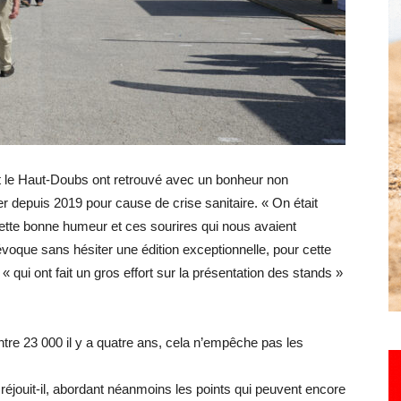
Hebdo25
et le Haut-Doubs ont retrouvé avec un bonheur non
r depuis 2019 pour cause de crise sanitaire. « On était
cette bonne humeur et ces sourires qui nous avaient
que sans hésiter une édition exceptionnelle, pour cette
 qui ont fait un gros effort sur la présentation des stands »
ntre 23 000 il y a quatre ans, cela n’empêche pas les
 se réjouit-il, abordant néanmoins les points qui peuvent encore