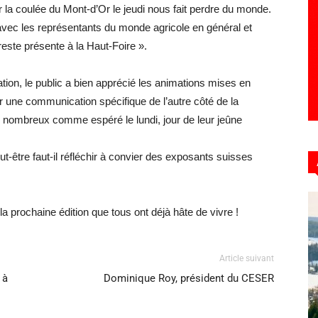
ir la coulée du Mont-d’Or le jeudi nous fait perdre du monde.
 avec les représentants du monde agricole en général et
reste présente à la Haut-Foire ».
ation, le public a bien apprécié les animations mises en
 une communication spécifique de l’autre côté de la
rès nombreux comme espéré le lundi, jour de leur jeûne
être faut-il réfléchir à convier des exposants suisses
la prochaine édition que tous ont déjà hâte de vivre !
Article suivant
 à
Dominique Roy, président du CESER