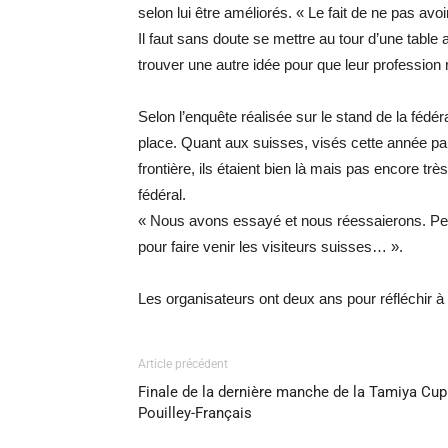
selon lui être améliorés. « Le fait de ne pas avo
Il faut sans doute se mettre au tour d’une table
trouver une autre idée pour que leur profession 
Selon l’enquête réalisée sur le stand de la fédér
place. Quant aux suisses, visés cette année par
frontière, ils étaient bien là mais pas encore t
fédéral.
« Nous avons essayé et nous réessaierons. Peut-
pour faire venir les visiteurs suisses… ».
Les organisateurs ont deux ans pour réfléchir à 
Article précédent
Finale de la dernière manche de la Tamiya Cup
Pouilley-Français