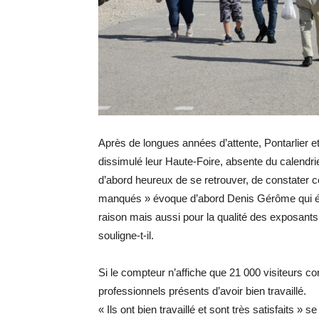
Après de longues années d’attente, Pontarlier 
dissimulé leur Haute-Foire, absente du calendrie
d’abord heureux de se retrouver, de constater 
manqués » évoque d’abord Denis Gérôme qui évo
raison mais aussi pour la qualité des exposants «
souligne-t-il.
Si le compteur n’affiche que 21 000 visiteurs co
professionnels présents d’avoir bien travaillé.
« Ils ont bien travaillé et sont très satisfaits »