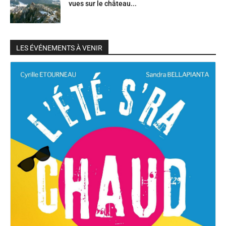
vues sur le château...
LES ÉVÉNEMENTS À VENIR