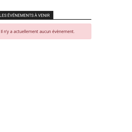
LES ÉVÉNEMENTS À VENIR
Il n’y a actuellement aucun évènement.