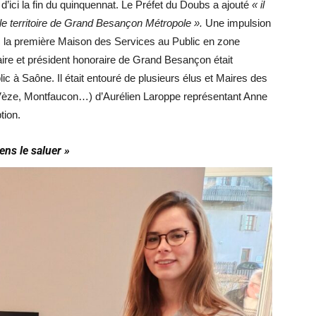
’ici la fin du quinquennat. Le Préfet du Doubs a ajouté
« il
e territoire de Grand Besançon Métropole ».
Une impulsion
 la première Maison des Services au Public en zone
re et président honoraire de Grand Besançon était
blic à Saône. Il était entouré de plusieurs élus et Maires des
ze, Montfaucon…) d’Aurélien Laroppe représentant Anne
tion.
ens le saluer »