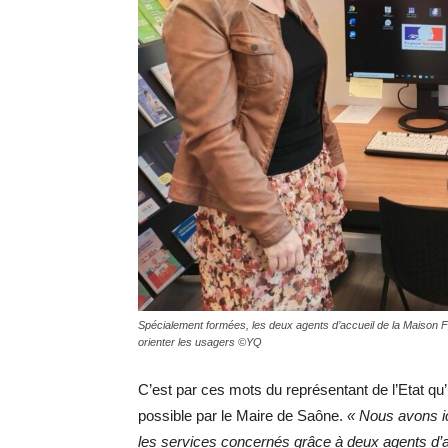
Spécialement formées, les deux agents d’accueil de la Maison Fr
orienter les usagers ©YQ
C’est par ces mots du représentant de l’Etat qu
possible par le Maire de Saône.
« Nous avons ici
les services concernés grâce à deux agents d’ac