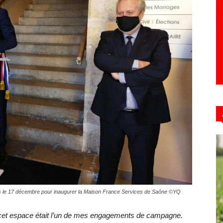
oubs le 17 décembre pour inaugurer la Maison France Services de Saône ©YQ
 cet espace était l’un de mes engagements de campagne.