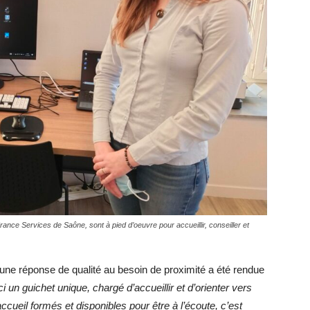
ance Services de Saône, sont à pied d’oeuvre pour accueillir, conseiller et
’une réponse de qualité au besoin de proximité a été rendue
 un guichet unique, chargé d’accueillir et d’orienter vers
cueil formés et disponibles pour être à l’écoute, c’est