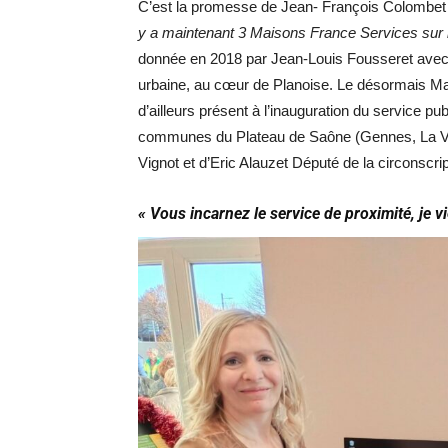
C’est la promesse de Jean- François Colombet d
y a maintenant 3 Maisons France Services sur l
donnée en 2018 par Jean-Louis Fousseret avec
urbaine, au cœur de Planoise. Le désormais Mai
d’ailleurs présent à l’inauguration du service pu
communes du Plateau de Saône (Gennes, La Vè
Vignot et d’Eric Alauzet Député de la circonscrip
« Vous incarnez le service de proximité, je vi