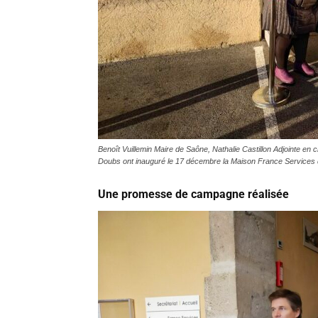
Benoît Vuillemin Maire de Saône, Nathalie Castillon Adjointe en
Doubs ont inauguré le 17 décembre la Maison France Services
Une promesse de campagne réalisée