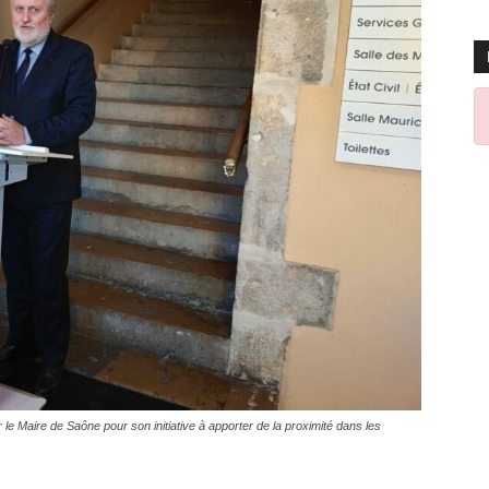
 le Maire de Saône pour son initiative à apporter de la proximité dans les