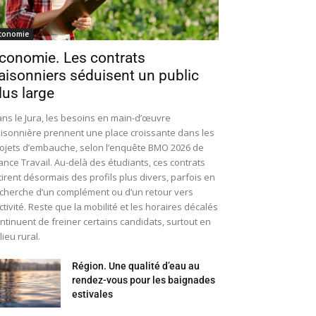
conomie
conomie. Les contrats
aisonniers séduisent un public
lus large
ns le Jura, les besoins en main-d’œuvre
isonnière prennent une place croissante dans les
ojets d’embauche, selon l’enquête BMO 2026 de
ance Travail. Au-delà des étudiants, ces contrats
tirent désormais des profils plus divers, parfois en
cherche d’un complément ou d’un retour vers
activité. Reste que la mobilité et les horaires décalés
ntinuent de freiner certains candidats, surtout en
lieu rural.
Région. Une qualité d’eau au
rendez-vous pour les baignades
estivales