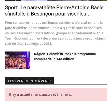
Sport. Le para-athlète Pierre-Antoine Baele
s’installe à Besançon pour viser les...
Pour se rapprocher des meilleures conditions d’entraînement, le
para-triathlète Pierre-Antoine Baele a quitté le Nord et posé ses
valises à Besançon. Installations, groupe et encadrement avec la
Team Gouroux rythment désormais son quotidien, avec un objectif
clair en tête : Los Angeles 2028.
Région. Colomb’in’Rock : le programme
complet de la 14e édition
LES ÉVÉNEMENTS À VENIR
Il n’y a actuellement aucun évènement.