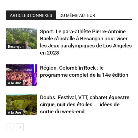
ARTICLES CONNEXES
DU MÊME AUTEUR
Sport. Le para-athlète Pierre-Antoine
Baele s’installe à Besançon pour viser
les Jeux paralympiques de Los Angeles
Besançon
en 2028
Région. Colomb’in’Rock : le
programme complet de la 14e édition
A la Une
Doubs. Festival, VTT, cabaret équestre,
cirque, nuit des étoiles… : idées de
sortie du week-end
A la Une