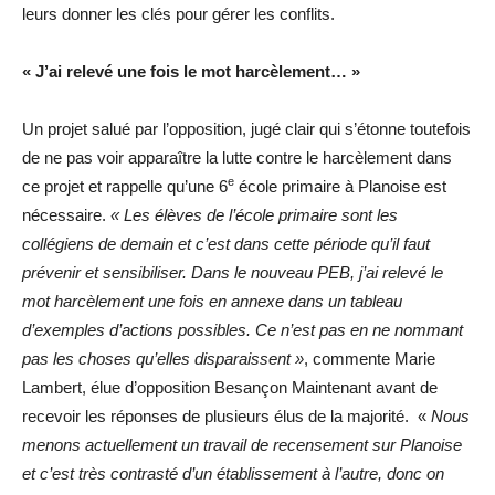
leurs donner les clés pour gérer les conflits.
« J’ai relevé une fois le mot harcèlement… »
Un projet salué par l’opposition, jugé clair qui s’étonne toutefois
de ne pas voir apparaître la lutte contre le harcèlement dans
e
ce projet et rappelle qu’une 6
école primaire à Planoise est
nécessaire.
« Les élèves de l’école primaire sont les
collégiens de demain et c’est dans cette période qu’il faut
prévenir et sensibiliser. Dans le nouveau PEB, j’ai relevé le
mot harcèlement une fois en annexe dans un tableau
d’exemples d’actions possibles. Ce n’est pas en ne nommant
pas les choses qu’elles disparaissent »
, commente Marie
Lambert, élue d’opposition Besançon Maintenant avant de
recevoir les réponses de plusieurs élus de la majorité. «
Nous
menons actuellement un travail de recensement sur Planoise
et c’est très contrasté d’un établissement à l’autre, donc on