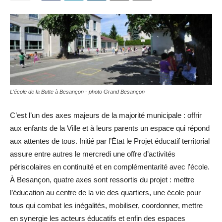
L'école de la Butte à Besançon - photo Grand Besançon
C’est l’un des axes majeurs de la majorité municipale : offrir
aux enfants de la Ville et à leurs parents un espace qui répond
aux attentes de tous. Initié par l’État le Projet éducatif territorial
assure entre autres le mercredi une offre d’activités
périscolaires en continuité et en complémentarité avec l’école.
À Besançon, quatre axes sont ressortis du projet : mettre
l’éducation au centre de la vie des quartiers, une école pour
tous qui combat les inégalités, mobiliser, coordonner, mettre
en synergie les acteurs éducatifs et enfin des espaces