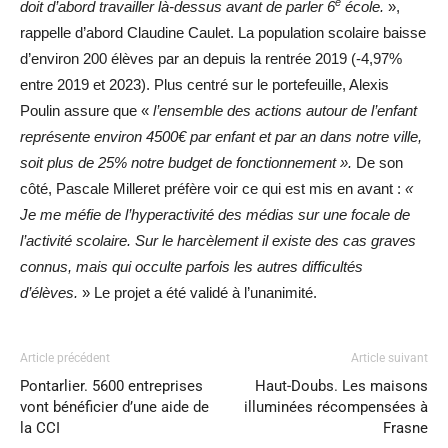
e
doit d’abord travailler là-dessus avant de parler 6
école.
»,
rappelle d’abord Claudine Caulet. La population scolaire baisse
d’environ 200 élèves par an depuis la rentrée 2019 (-4,97%
entre 2019 et 2023). Plus centré sur le portefeuille, Alexis
Poulin assure que «
l’ensemble des actions autour de l’enfant
représente environ 4500€ par enfant et par an dans notre ville,
soit plus de 25% notre budget de fonctionnement ».
De son
côté, Pascale Milleret préfère voir ce qui est mis en avant :
«
Je
me méfie de l’hyperactivité des médias sur une focale de
l’activité scolaire. Sur le harcèlement il existe des cas graves
connus, mais qui occulte parfois les autres difficultés
d’élèves.
» Le projet a été validé à l’unanimité.
Article précédent
Article suivant
Pontarlier. 5600 entreprises
Haut-Doubs. Les maisons
vont bénéficier d’une aide de
illuminées récompensées à
la CCI
Frasne