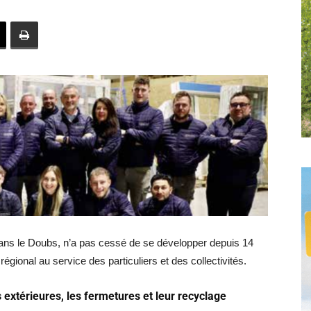
toute
l'info
locale
ans le Doubs, n’a pas cessé de se développer depuis 14
égional au service des particuliers et des collectivités.
–
extérieures, les fermetures et leur recyclage