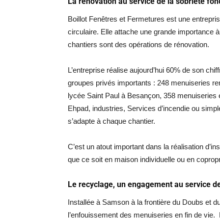
La rénovation au service de la sobriété fon
Boillot Fenêtres et Fermetures est une entrepr
circulaire. Elle attache une grande importance 
chantiers sont des opérations de rénovation.
L’entreprise réalise aujourd’hui 60% de son chif
groupes privés importants : 248 menuiseries r
lycée Saint Paul à Besançon, 358 menuiseries e
Ehpad, industries, Services d’incendie ou simp
s’adapte à chaque chantier.
C’est un atout important dans la réalisation d’in
que ce soit en maison individuelle ou en copropr
Le recyclage, un engagement au service d
Installée à Samson à la frontière du Doubs et
l’enfouissement des menuiseries en fin de vie.