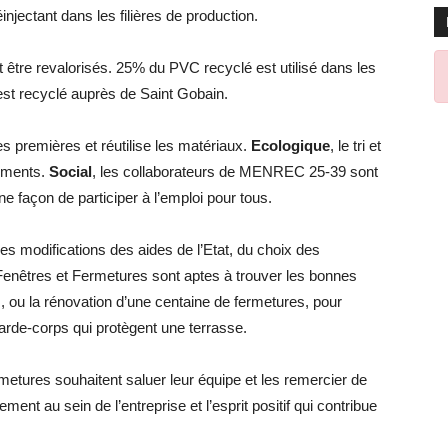
injectant dans les filières de production.
tre revalorisés. 25% du PVC recyclé est utilisé dans les
st recyclé auprès de Saint Gobain.
res premières et réutilise les matériaux.
Ecologique
, le tri et
sements.
Social
, les collaborateurs de MENREC 25-39 sont
ne façon de participer à l’emploi pour tous.
des modifications des aides de l’Etat, du choix des
 Fenêtres et Fermetures sont aptes à trouver les bonnes
, ou la rénovation d’une centaine de fermetures, pour
 garde-corps qui protègent une terrasse.
metures souhaitent saluer leur équipe et les remercier de
sement au sein de l’entreprise et l’esprit positif qui contribue