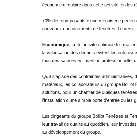
économie circulaire dans cette activité, en les ré
70% des composants d’une menuiserie peuvent ê
nouveaux encadrements de fenêtres. Le verre e
Economique
, cette activité optimise les matiè
la valorisation des déchets évitent les enfouis
tous des salariés en insertion professionnelle, u
Qu’il s’agisse des contraintes administratives, 
matériaux, les collaborateurs du groupe Boillot
solutions, pour un chantier de quelques fenêtres
l’installation d’une simple porte d’entrée ou les
Les dirigeants du groupe Boillot Fenêtres et Fer
leur travail de qualité au quotidien, leur investis
au développement du groupe.