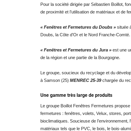
Pour la société dirigée par Sébastien Boillot, fon
de proximité et l’utilisation de matériaux et de f
« Fenêtres et Fermetures du Doubs »
située
Doubs, la Côte d’Or et le Nord Franche-Comté.
« Fenêtres et Fermetures du Jura »
est une un
de la région et une partie de la Bourgogne.
Le groupe, soucieux du recyclage et du développ
à Samson (25)
MENREC 25-39
chargée du recy
Une gamme très large de produits
Le groupe Boillot Fenêtres Fermetures propose 
fermetures : fenêtres, volets, Velux, stores, por
bioclimatiques. Soucieuse de l’environnement, l’
matériaux tels que le PVC, le bois, le bois-alum