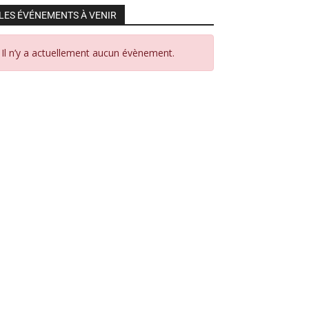
LES ÉVÉNEMENTS À VENIR
Il n’y a actuellement aucun évènement.