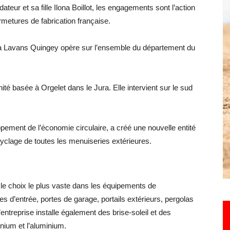
dateur et sa fille Ilona Boillot, les engagements sont l’action
ermetures de fabrication française.
Hebdo25
 à Lavans Quingey opère sur l’ensemble du département du
ité basée à Orgelet dans le Jura. Elle intervient sur le sud
ement de l’économie circulaire, a créé une nouvelle entité
clage de toutes les menuiseries extérieures.
le choix le plus vaste dans les équipements de
tes d’entrée, portes de garage, portails extérieurs, pergolas
entreprise installe également des brise-soleil et des
inium et l’aluminium.