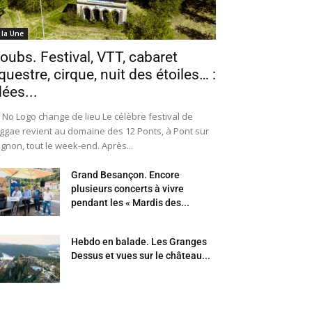
 la Une
oubs. Festival, VTT, cabaret
questre, cirque, nuit des étoiles… :
dées...
 No Logo change de lieu Le célèbre festival de
ggae revient au domaine des 12 Ponts, à Pont sur
Ognon, tout le week-end. Après...
Grand Besançon. Encore
plusieurs concerts à vivre
pendant les « Mardis des...
Hebdo en balade. Les Granges
Dessus et vues sur le château...