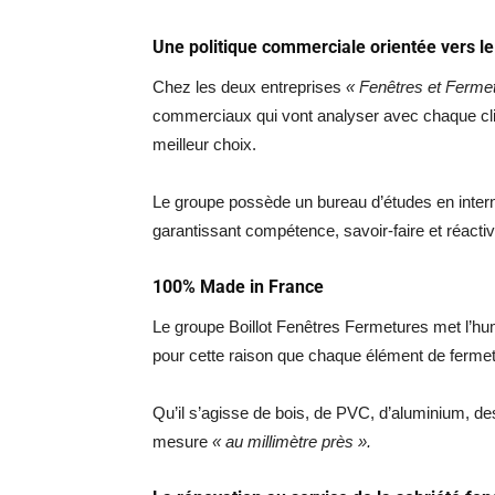
Une politique commerciale orientée vers le
Chez les deux entreprises
« Fenêtres et Ferme
commerciaux qui vont analyser avec chaque clie
meilleur choix.
Le groupe possède un bureau d’études en interne.
garantissant compétence, savoir-faire et réactiv
100% Made in France
Le groupe Boillot Fenêtres Fermetures met l’hum
pour cette raison que chaque élément de fermet
Qu’il s’agisse de bois, de PVC, d’aluminium, des
mesure
« au millimètre près ».