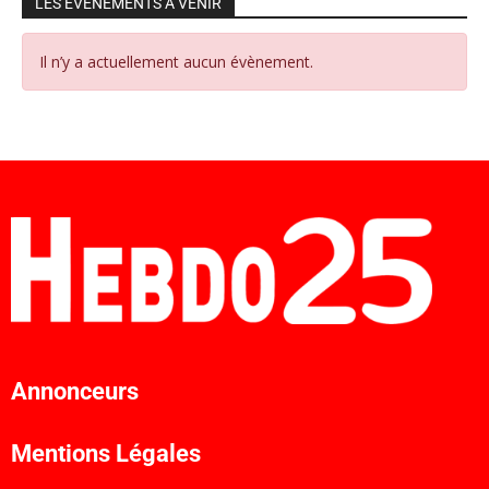
LES ÉVÉNEMENTS À VENIR
Il n’y a actuellement aucun évènement.
Annonceurs
Mentions Légales