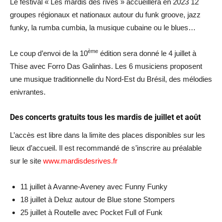
Le festival « Les mardis des rives » accueillera en 2023 12
groupes régionaux et nationaux autour du funk groove, jazz
funky, la rumba cumbia, la musique cubaine ou le blues…
ème
Le coup d’envoi de la 10
édition sera donné le 4 juillet à
Thise avec Forro Das Galinhas. Les 6 musiciens proposent
une musique traditionnelle du Nord-Est du Brésil, des mélodies
enivrantes.
Des concerts gratuits tous les mardis de juillet et août
L’accès est libre dans la limite des places disponibles sur les
lieux d’accueil. Il est recommandé de s’inscrire au préalable
sur le site
www.mardisdesrives.fr
11 juillet à Avanne-Aveney avec Funny Funky
18 juillet à Deluz autour de Blue stone Stompers
25 juillet à Routelle avec Pocket Full of Funk