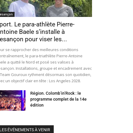
esançon
port. Le para-athlète Pierre-
ntoine Baele s’installe à
esançon pour viser les...
ur se rapprocher des meilleures conditions
entraînement, le para-triathlète Pierre-Antoine
ele a quitté le Nord et posé ses valises à
sançon. Installations, groupe et encadrement avec
 Team Gouroux rythment désormais son quotidien,
ec un objectif clair en tête : Los Angeles 2028.
Région. Colomb’in’Rock : le
programme complet de la 14e
édition
LES ÉVÉNEMENTS À VENIR