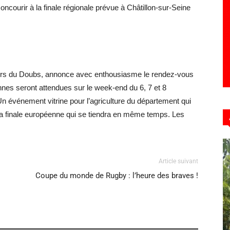
oncourir à la finale régionale prévue à Châtillon-sur-Seine
teurs du Doubs, annonce avec enthousiasme le rendez-vous
nes seront attendues sur le week-end du 6, 7 et 8
n événement vitrine pour l’agriculture du département qui
ec la finale européenne qui se tiendra en même temps.
Les
Article suivant
Coupe du monde de Rugby : l’heure des braves !