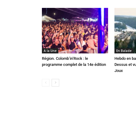
A la Une
En Balade
Région. Colomb’in’Rock : le
Hebdo en ba
programme complet de la 14e édition
Dessus et vu
Joux