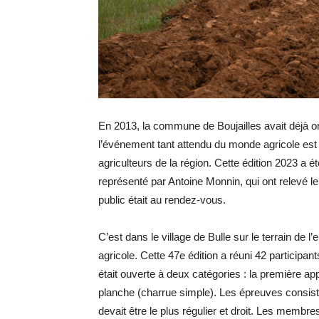
En 2013, la commune de Boujailles avait déjà or
l’événement tant attendu du monde agricole est
agriculteurs de la région.
Cette édition 2023 a ét
représenté par Antoine
Monnin,
qui ont relevé l
public était au rendez-vous.
C’est dans le village de Bulle sur le terrain de l’
agricole.
Cette 47e édition a réuni 42 participa
était ouverte à deux catégories :
la première app
planche
(charrue simple)
.
Les épreuves consistai
devait être le plus régulier et droit.
Les membres d