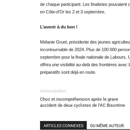
de chaque participant.
Les finalistes pouvaient c
en Côte-d’Or les 2 et 3 septembre.
L’avenir à du bon !
Mélanie
Gruet
, présidente des jeunes agricul
incontournable de 2024.
Plus de 100 000 person
septembre pour la finale nationale de Labours.
U
offrira une visibilité au-delà des frontières av
préparatifs sont déjà en route.
Article précédent
Choc et incompréhension après le grave
accident de deux cyclistes de l’AC Bisontine
ARTICLES CONNEXES
DU MÊME AUTEUR