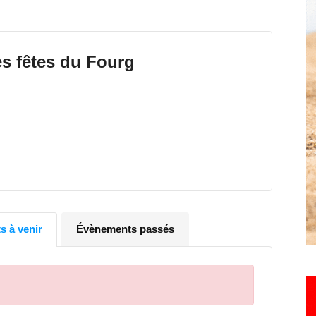
Hebdo25
s fêtes du Fourg
 à venir
Évènements passés