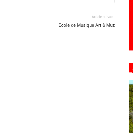
Article suivant
Ecole de Musique Art & Muz