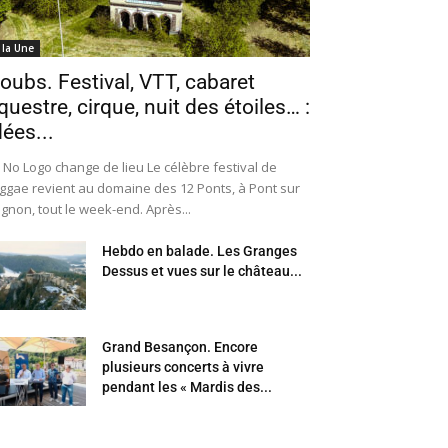
 la Une
oubs. Festival, VTT, cabaret
questre, cirque, nuit des étoiles… :
dées...
 No Logo change de lieu Le célèbre festival de
ggae revient au domaine des 12 Ponts, à Pont sur
Ognon, tout le week-end. Après...
Hebdo en balade. Les Granges
Dessus et vues sur le château...
Grand Besançon. Encore
plusieurs concerts à vivre
pendant les « Mardis des...