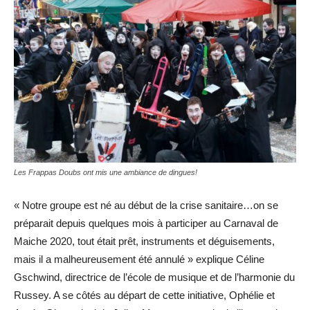
Les Frappas Doubs ont mis une ambiance de dingues!
« Notre groupe est né au début de la crise sanitaire…on se
préparait depuis quelques mois à participer au Carnaval de
Maiche 2020, tout était prêt, instruments et déguisements,
mais il a malheureusement été annulé » explique Céline
Gschwind, directrice de l’école de musique et de l’harmonie du
Russey. A se côtés au départ de cette initiative, Ophélie et