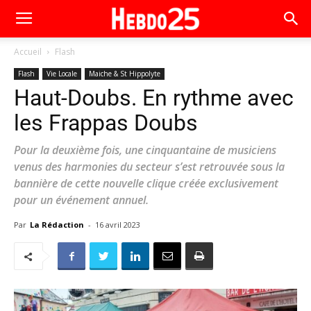
Accueil
Flash
Flash
Vie Locale
Maiche & St Hippolyte
Haut-Doubs. En rythme avec
les Frappas Doubs
Pour la deuxième fois, une cinquantaine de musiciens
venus des harmonies du secteur s’est retrouvée sous la
bannière de cette nouvelle clique créée exclusivement
pour un événement annuel.
Par
La Rédaction
-
16 avril 2023