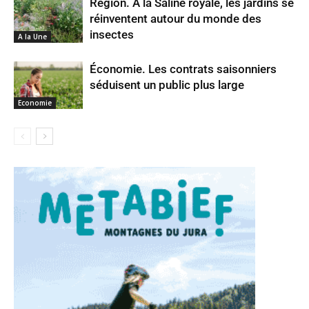
Région. À la Saline royale, les jardins se
réinventent autour du monde des
insectes
A la Une
Économie. Les contrats saisonniers
séduisent un public plus large
Economie