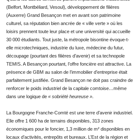
(Belfort, Montbéliard, Vesoul), développement de filières
(Auxerre) Grand Besançon met en avant son patrimoine
culturel, sa réputation bien ancrée de « ville verte » où les
loisirs prennent toute leur place et une université qui accueille
30 000 étudiants. Tout juste, la métropole bisontine évoque-t-
elle microtechniques, industrie du luxe, médecine du futur,
découpage (pourtant des filières d’avenir) et sa technopole
TEMIS. A Besançon pourtant, l’offre foncière est attractive. La
présence de GBM au salon de l’immobilier d’entreprise était
parfaitement justifiée. Grand Besançon ne doit pas craindre de
renforcer le poids industriel de la capitale comtoise…même
dans une logique de
« sobriété heureuse »
.
La Bourgogne Franche-Comté est une terre d’avenir industriel.
Elle offre 1 600 ha de terrains disponibles, 313 zones
économiques pour le foncier, 1,3 million de m² disponibles en
locaux d’activités, entrepôts et bureaux. L’Est de la région et