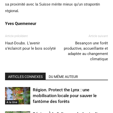
sa proximité avec la Suisse mérite mieux qu’un strapontin
régional.
Yves Quemeneur
Article précédent
Article suivant
Haut-Doubs. L’avenir
Besançon une forêt
s’éclaircit pour le bois scolyté
productive, accueillante et
adaptée au changement
climatique
ARTICLES CONNEXES
DU MÊME AUTEUR
Région. Protect the Lynx : une
mobilisation locale pour sauver le
fantôme des forêts
A la Une