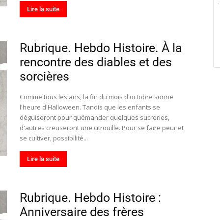
Lire la suite
Rubrique. Hebdo Histoire. À la
rencontre des diables et des
sorcières
Comme tous les ans, la fin du mois d'octobre sonne
l'heure d'Halloween. Tandis que les enfants se
déguiseront pour quémander quelques sucreries,
d'autres creuseront une citrouille. Pour se faire peur et
se cultiver, possibilité...
Lire la suite
Rubrique. Hebdo Histoire :
Anniversaire des frères