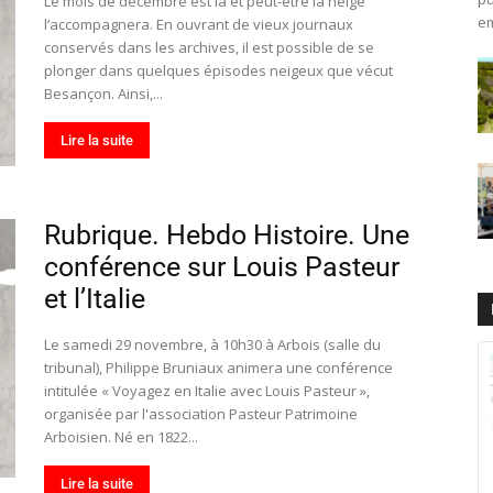
Le mois de décembre est là et peut-être la neige
em
l’accompagnera. En ouvrant de vieux journaux
conservés dans les archives, il est possible de se
plonger dans quelques épisodes neigeux que vécut
Besançon. Ainsi,...
Lire la suite
Rubrique. Hebdo Histoire. Une
conférence sur Louis Pasteur
et l’Italie
Le samedi 29 novembre, à 10h30 à Arbois (salle du
tribunal), Philippe Bruniaux animera une conférence
intitulée « Voyagez en Italie avec Louis Pasteur »,
organisée par l'association Pasteur Patrimoine
Arboisien. Né en 1822...
Lire la suite