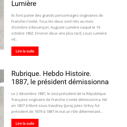
Lumière
Ils font partie des grands personnages originaires de
Franche-Comté. Tous les deux sont nés au mois
d’octobre à Besançon. Auguste Lumière naquit le 19
octobre 1862. Environ deux ans plus tard, Louis Lumière
vit...
Lire la suite
Rubrique. Hebdo Histoire.
1887, le président démissionna
Le 2 décembre 1887, le seul président de la République
française originaire de Franche-Comté démissionna. Né
en 1807 à Mont-sous-Vaudrey (Jura), Jules Grévy fut
président de 1879 à 1887 et eut un rôle déterminant...
Lire la suite