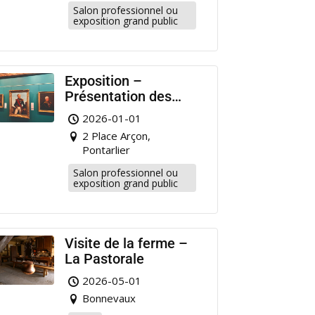
Salon professionnel ou
exposition grand public
Exposition –
Présentation des
portraits de militaire
2026-01-01
restaurés à
2 Place Arçon,
Pontarlier
Pontarlier
Salon professionnel ou
exposition grand public
Visite de la ferme –
La Pastorale
2026-05-01
Bonnevaux