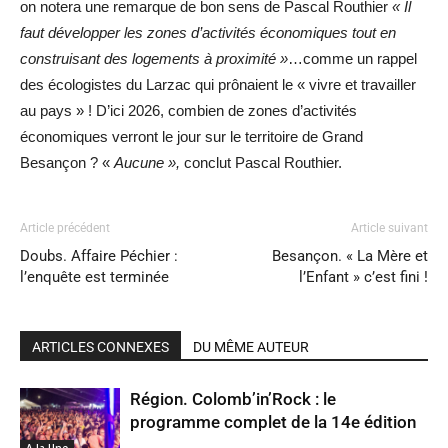
on notera une remarque de bon sens de Pascal Routhier
« Il
faut développer les zones d’activités économiques tout en
construisant des logements à proximité »
…comme un rappel
des écologistes du Larzac qui prônaient le « vivre et travailler
au pays » ! D’ici 2026, combien de zones d’activités
économiques verront le jour sur le territoire de Grand
Besançon ? «
Aucune »,
conclut Pascal Routhier.
Article précédent
Article suivant
Doubs. Affaire Péchier :
Besançon. « La Mère et
l’enquête est terminée
l’Enfant » c’est fini !
ARTICLES CONNEXES
DU MÊME AUTEUR
Région. Colomb’in’Rock : le
programme complet de la 14e édition
A la Une