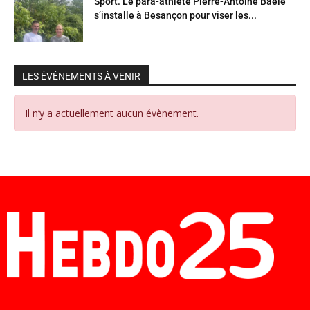
Sport. Le para-athlète Pierre-Antoine Baele
s’installe à Besançon pour viser les...
LES ÉVÉNEMENTS À VENIR
Il n’y a actuellement aucun évènement.