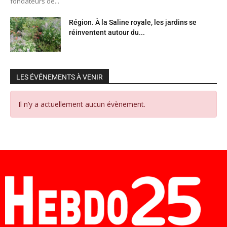
fondateurs de...
Région. À la Saline royale, les jardins se
réinventent autour du...
LES ÉVÉNEMENTS À VENIR
Il n’y a actuellement aucun évènement.