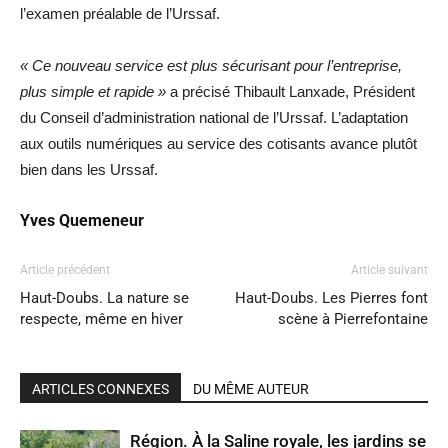
l’examen préalable de l’Urssaf.
« Ce nouveau service est plus sécurisant pour l’entreprise,
plus simple et rapide »
a précisé Thibault Lanxade, Président
du Conseil d’administration national de l’Urssaf. L’adaptation
aux outils numériques au service des cotisants avance plutôt
bien dans les Urssaf.
Yves Quemeneur
Article précédent
Article suivant
Haut-Doubs. La nature se
Haut-Doubs. Les Pierres font
respecte, même en hiver
scène à Pierrefontaine
ARTICLES CONNEXES
DU MÊME AUTEUR
Région. À la Saline royale, les jardins se