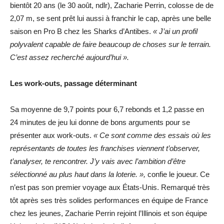
bientôt 20 ans (le 30 août, ndlr), Zacharie Perrin, colosse de de
2,07 m, se sent prêt lui aussi à franchir le cap, après une belle
saison en Pro B chez les Sharks d’Antibes.
« J’ai un profil
polyvalent capable de faire beaucoup de choses sur le terrain.
C’est assez recherché aujourd’hui ».
Les work-outs, passage déterminant
Sa moyenne de 9,7 points pour 6,7 rebonds et 1,2 passe en
24 minutes de jeu lui donne de bons arguments pour se
présenter aux work-outs.
« Ce sont comme des essais où les
représentants de toutes les franchises viennent t’observer,
t’analyser, te rencontrer. J’y vais avec l’ambition d’être
sélectionné au plus haut dans la loterie. »,
confie le joueur. Ce
n’est pas son premier voyage aux États-Unis. Remarqué très
tôt après ses très solides performances en équipe de France
chez les jeunes, Zacharie Perrin rejoint l’Illinois et son équipe