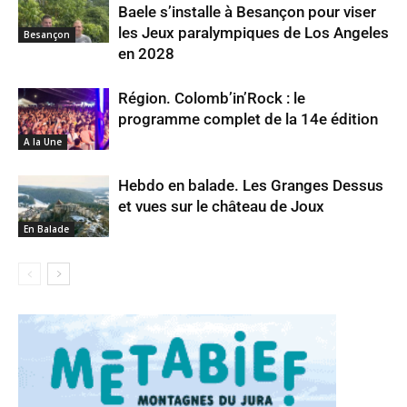
Baele s’installe à Besançon pour viser
les Jeux paralympiques de Los Angeles
Besançon
en 2028
Région. Colomb’in’Rock : le
programme complet de la 14e édition
A la Une
Hebdo en balade. Les Granges Dessus
et vues sur le château de Joux
En Balade