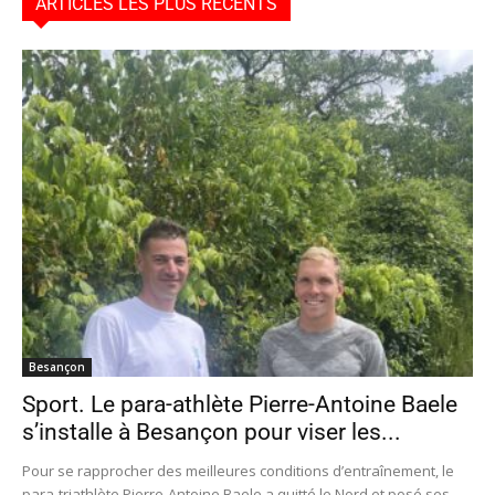
ARTICLES LES PLUS RÉCENTS
Besançon
Sport. Le para-athlète Pierre-Antoine Baele
s’installe à Besançon pour viser les...
Pour se rapprocher des meilleures conditions d’entraînement, le
para-triathlète Pierre-Antoine Baele a quitté le Nord et posé ses