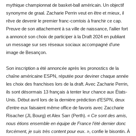
mythique championnat de basket-ball américain. Un objectif
synonyme de graal. Zacharie Perrin veut en être et mieux, il
rêve de devenir le premier franc-comtois à franchir ce cap.
Preuve de son attachement à sa ville de naissance, l’ailier fort
a annoncé son choix de participer à la Draft 2024 en publiant
un message sur ses réseaux sociaux accompagné d’une
image de Besançon.
Son inscription a été annoncée après les pronostics de la
chaîne américaine ESPN, réputée pour deviner chaque année
les choix des franchises lors de la draft. Avec Zacharie Perrin,
ils sont désormais 13 français à tenter leur chance aux États-
Unis. Début avril lors de la dernière prédiction d’ESPN, deux
d’entre eux faisaient même office de favoris avec Zaccharie
Risacher (JL Bourg) et Alex Sarr (Perth).
« Ce sont des amis,
nous étions ensemble en équipe de France l’été dernier donc
forcément, je suis très content pour eux. »
, confie le bisontin. À