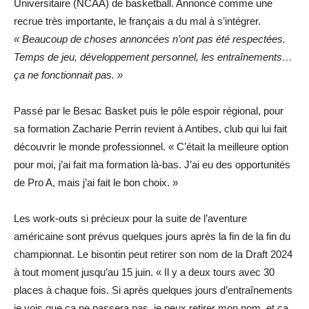
Universitaire (NCAA) de basketball. Annoncé comme une
recrue très importante, le français a du mal à s’intégrer.
« Beaucoup de choses annoncées n’ont pas été respectées.
Temps de jeu, développement personnel, les entraînements…
ça ne fonctionnait pas. »
Passé par le Besac Basket puis le pôle espoir régional, pour
sa formation Zacharie Perrin revient à Antibes, club qui lui fait
découvrir le monde professionnel. « C’était la meilleure option
pour moi, j’ai fait ma formation là-bas. J’ai eu des opportunités
de Pro A, mais j’ai fait le bon choix. »
Les work-outs si précieux pour la suite de l’aventure
américaine sont prévus quelques jours après la fin de la fin du
championnat. Le bisontin peut retirer son nom de la Draft 2024
à tout moment jusqu’au 15 juin. « Il y a deux tours avec 30
places à chaque fois. Si après quelques jours d’entraînements
je vois que ça ne passera pas, je peux retirer mon nom, et ça