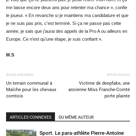
me laisse encore deux ans pour retenter ma chance », confie
le joueur. « En revanche si je maintiens ma candidature et que
je ne suis pas pris, c’est terminé. Si ça ne passe pas cette
année, je sais que j’aurai des appels de la Pro A ou ailleurs en
Europe. Ce n’est qu’une étape, je suis confiant ».
M.S
Article précédent
Article suivant
Un terrain communal à
Victime de deepfake, une
Maîche pour les chevaux
ancienne Miss Franche-Comté
comtois
porte plainte
ARTICLES CONNEXES
DU MÊME AUTEUR
Sport. Le para-athlète Pierre-Antoine