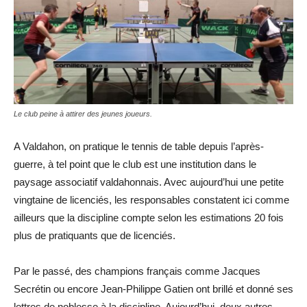
Le club peine à attirer des jeunes joueurs.
A Valdahon, on pratique le tennis de table depuis l’après-
guerre, à tel point que le club est une institution dans le
paysage associatif valdahonnais. Avec aujourd’hui une petite
vingtaine de licenciés, les responsables constatent ici comme
ailleurs que la discipline compte selon les estimations 20 fois
plus de pratiquants que de licenciés.
Par le passé, des champions français comme Jacques
Secrétin ou encore Jean-Philippe Gatien ont brillé et donné ses
lettres de noblesse à la discipline. Aujourd’hui, deux autres