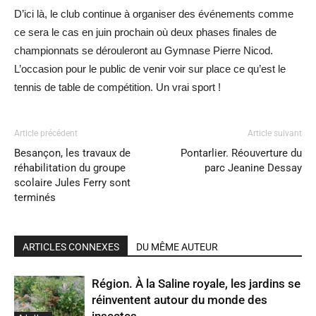
D’ici là, le club continue à organiser des événements comme
ce sera le cas en juin prochain où deux phases finales de
championnats se dérouleront au Gymnase Pierre Nicod.
L’occasion pour le public de venir voir sur place ce qu’est le
tennis de table de compétition. Un vrai sport !
Article précédent
Article suivant
Besançon, les travaux de
Pontarlier. Réouverture du
réhabilitation du groupe
parc Jeanine Dessay
scolaire Jules Ferry sont
terminés
ARTICLES CONNEXES
DU MÊME AUTEUR
Région. À la Saline royale, les jardins se
réinventent autour du monde des
insectes