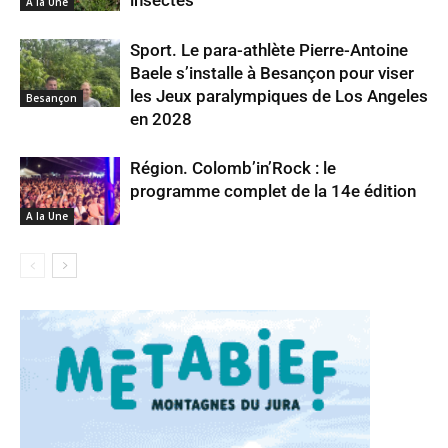
A la Une
Sport. Le para-athlète Pierre-Antoine
Baele s’installe à Besançon pour viser
les Jeux paralympiques de Los Angeles
Besançon
en 2028
Région. Colomb’in’Rock : le
programme complet de la 14e édition
A la Une