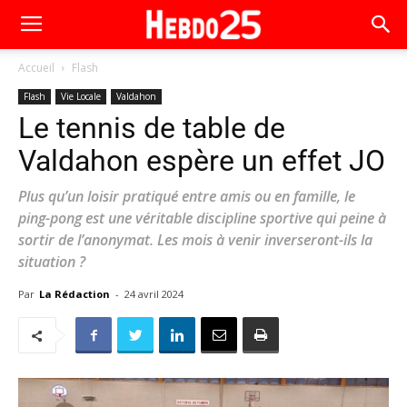
Accueil
Flash
Flash
Vie Locale
Valdahon
Le tennis de table de
Valdahon espère un effet JO
Plus qu’un loisir pratiqué entre amis ou en famille, le
ping-pong est une véritable discipline sportive qui peine à
sortir de l’anonymat. Les mois à venir inverseront-ils la
situation ?
Par
La Rédaction
-
24 avril 2024