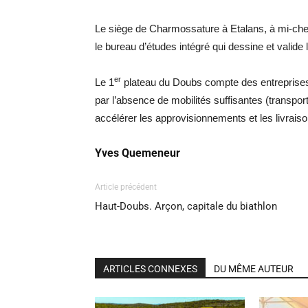
Le siège de Charmossature à Etalans, à mi-chem
le bureau d’études intégré qui dessine et valide
er
Le 1
plateau du Doubs compte des entreprises
par l’absence de mobilités suffisantes (transport f
accélérer les approvisionnements et les livraiso
Yves Quemeneur
Article précédent
Haut-Doubs. Arçon, capitale du biathlon
ARTICLES CONNEXES
DU MÊME AUTEUR