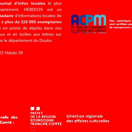
ournal d’infos locales
le plus
épartement. HEBDO25 est un
madaire
d’informations locales de
é à
plus de 110 000 exemplaires
 en points de dépôts dans vos
x et en boîtes aux lettres sur
s le département du Doubs.
22 Hebdo 39