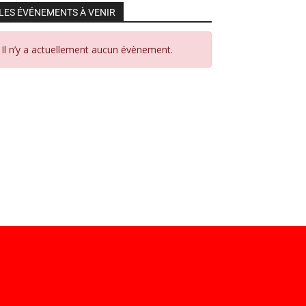
LES ÉVÉNEMENTS À VENIR
Il n’y a actuellement aucun évènement.