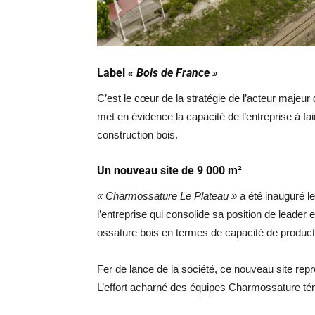
Label
« Bois de France »
C’est le cœur de la stratégie de l’acteur majeur
met en évidence la capacité de l’entreprise à fa
construction bois.
Un nouveau site de 9 000 m²
« Charmossature Le Plateau »
a été inauguré l
l’entreprise qui consolide sa position de leader
ossature bois en termes de capacité de product
Fer de lance de la société, ce nouveau site rep
L’effort acharné des équipes Charmossature témo