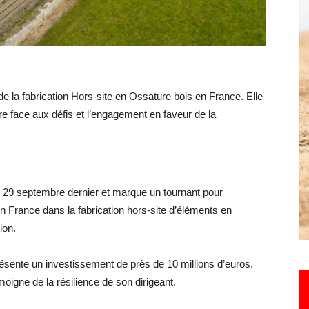
Hebdo25
 de la fabrication Hors-site en Ossature bois en France. Elle
ire face aux défis et l’engagement en faveur de la
e 29 septembre dernier et marque un tournant pour
 en France dans la fabrication hors-site d’éléments en
ion.
résente un investissement de près de 10 millions d’euros.
igne de la résilience de son dirigeant.