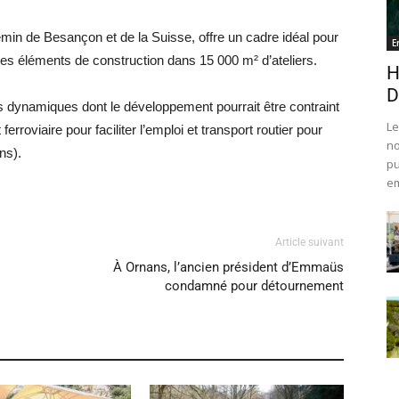
in de Besançon et de la Suisse, offre un cadre idéal pour
E
 les éléments de construction dans 15 000 m² d’ateliers.
H
D
 dynamiques dont le développement pourrait être contraint
Le
erroviaire pour faciliter l’emploi et transport routier pour
no
ns).
pu
em
Article suivant
À Ornans, l’ancien président d’Emmaüs
condamné pour détournement