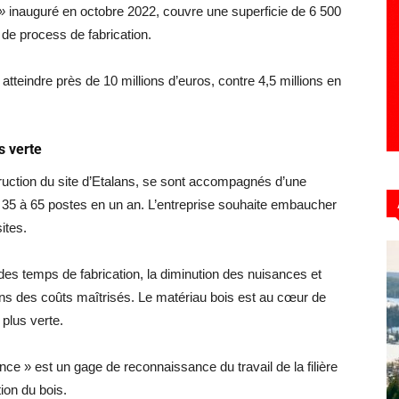
 »
inauguré en octobre 2022, couvre une superficie de 6 500
 de process de fabrication.
 atteindre près de 10 millions d’euros, contre 4,5 millions en
s verte
ruction du site d’Etalans, se sont accompagnés d’une
e 35 à 65 postes en un an. L’entreprise souhaite embaucher
ites.
des temps de fabrication, la diminution des nuisances et
ans des coûts maîtrisés. Le matériau bois est au cœur de
plus verte.
nce » est un gage de reconnaissance du travail de la filière
tion du bois.