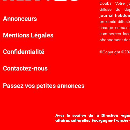
Doubs. Votre
j
diffusé du d
journal hebdo
Annonceurs
proximité diffus
chaque semaine
commerces locau
Mentions Légales
abonnement dan
Confidentialité
©Copyright ©20
Contactez-nous
Passez vos petites annonces