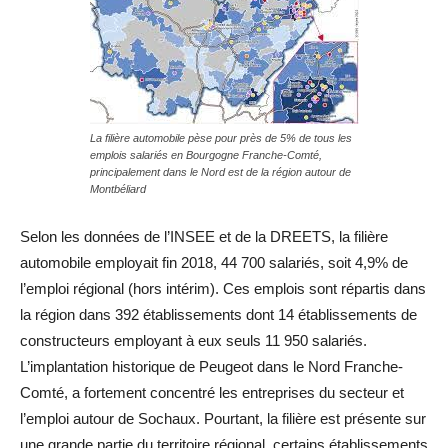
La filière automobile pèse pour près de 5% de tous les
emplois salariés en Bourgogne Franche-Comté,
principalement dans le Nord est de la région autour de
Montbéliard
Selon les données de l’INSEE et de la DREETS, la filière
automobile employait fin 2018, 44 700 salariés, soit 4,9% de
l’emploi régional (hors intérim). Ces emplois sont répartis dans
la région dans 392 établissements dont 14 établissements de
constructeurs employant à eux seuls 11 950 salariés.
L’implantation historique de Peugeot dans le Nord Franche-
Comté, a fortement concentré les entreprises du secteur et
l’emploi autour de Sochaux. Pourtant, la filière est présente sur
une grande partie du territoire régional, certains établissements