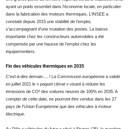
ayant un poids essentiel dans l’économie locale, en particulier
dans la fabrication des moteurs thermiques. L’INSEE a
constaté depuis 2015 une stabilité de l’emploi,
s’accompagnant d’une mutation des postes. La baisse
importante chez les constructeurs automobiles a été
compensée par une hausse de l’emploi chez les
équipementiers.
Fin des véhicules thermiques en 2035
C’est-à-dire demain…. ! La Commission européenne a validé
en juillet 2021 le
« paquet climat »
visant à réduire les
émissions de CO² des voitures neuves de 100% en 2035. A
compter de cette date, ne pourront être vendus dans les 27
pays de l’Union Européenne que des véhicules à moteur
électrique.
Au Pôle « véhicules du futur » situé à Etupes (25), la question