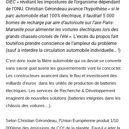
GIEC »
révélant les impostures de l’organisme dépendant
de l’ONU. Christian Gérondeau avance l’hypothèse
« si le
parc automobile était 100% électrique, il faudrait 5 000
bornes de recharge par aire d’autoroute sur l’axe Paris-
Marseille pour alimenter les voitures électriques lors des
grands chassés-croisés de l’été »
. L’excès du propos fait
toutefois prendre conscience de l’ampleur du problème
(sauf à interdire la circulation automobile individuelle… !)
C’est donc toute la filière automobile qui va devoir se convertir
sans savoir quel avenir les gouvernements vont lui concocter.
Les constructeurs avancent dans le flou et investissent des
milliards d’euros dans les unités de production de batteries
électriques. Les services de Recherche & Développement
imaginent de nouvelles solutions (batteries intégrées dans les
châssis des voitures…).
Selon Christian Gérondeau, l’Union Européenne produit 1/10
000ème des émissions de CO² de la planète. Faut-il « jeter la