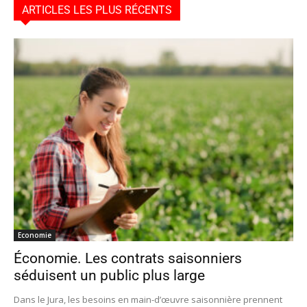
ARTICLES LES PLUS RÉCENTS
Economie
Économie. Les contrats saisonniers
séduisent un public plus large
Dans le Jura, les besoins en main-d’œuvre saisonnière prennent