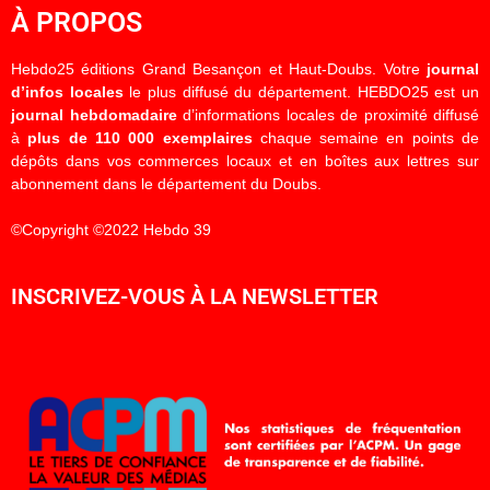
À PROPOS
Hebdo25 éditions Grand Besançon et Haut-Doubs. Votre
journal
d’infos locales
le plus diffusé du département. HEBDO25 est un
journal hebdomadaire
d’informations locales de proximité diffusé
à
plus de 110 000 exemplaires
chaque semaine en points de
dépôts dans vos commerces locaux et en boîtes aux lettres sur
abonnement dans le département du Doubs.
©Copyright ©2022 Hebdo 39
INSCRIVEZ-VOUS À LA NEWSLETTER