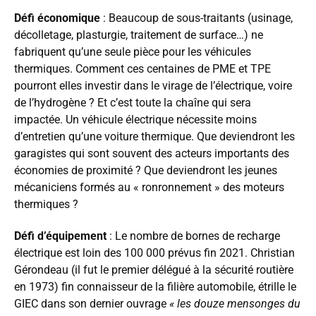
Défi économique
: Beaucoup de sous-traitants (usinage,
décolletage, plasturgie, traitement de surface…) ne
fabriquent qu’une seule pièce pour les véhicules
thermiques. Comment ces centaines de PME et TPE
pourront elles investir dans le virage de l’électrique, voire
de l’hydrogène ? Et c’est toute la chaîne qui sera
impactée. Un véhicule électrique nécessite moins
d’entretien qu’une voiture thermique. Que deviendront les
garagistes qui sont souvent des acteurs importants des
économies de proximité ? Que deviendront les jeunes
mécaniciens formés au « ronronnement » des moteurs
thermiques ?
Défi d’équipement
: Le nombre de bornes de recharge
électrique est loin des 100 000 prévus fin 2021. Christian
Gérondeau (il fut le premier délégué à la sécurité routière
en 1973) fin connaisseur de la filière automobile, étrille le
GIEC dans son dernier ouvrage
« les douze mensonges du