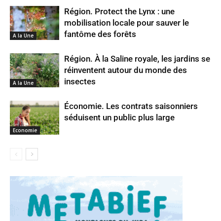
Région. Protect the Lynx : une
mobilisation locale pour sauver le
fantôme des forêts
A la Une
Région. À la Saline royale, les jardins se
réinventent autour du monde des
insectes
A la Une
Économie. Les contrats saisonniers
séduisent un public plus large
Economie