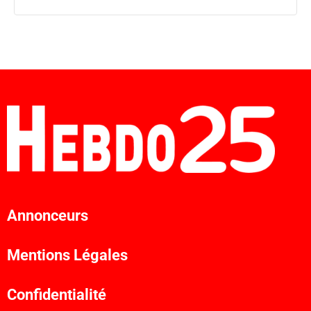
Annonceurs
Mentions Légales
Confidentialité