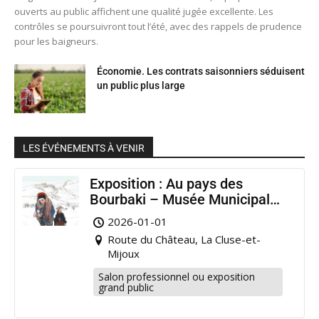
ouverts au public affichent une qualité jugée excellente. Les
contrôles se poursuivront tout l’été, avec des rappels de prudence
pour les baigneurs.
Économie. Les contrats saisonniers séduisent
un public plus large
LES ÉVÉNEMENTS À VENIR
Exposition : Au pays des
Bourbaki – Musée Municipal
Pontarlier
2026-01-01
Route du Château, La Cluse-et-
Mijoux
Salon professionnel ou exposition
grand public