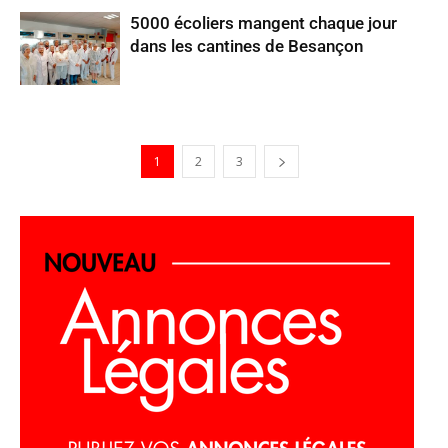
5000 écoliers mangent chaque jour
dans les cantines de Besançon
1
2
3