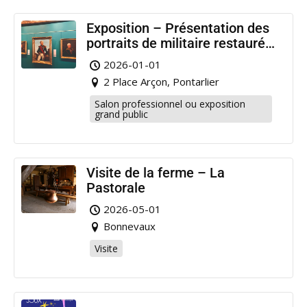
Exposition – Présentation des
portraits de militaire restaurés
à Pontarlier
2026-01-01
2 Place Arçon, Pontarlier
Salon professionnel ou exposition
grand public
Visite de la ferme – La
Pastorale
2026-05-01
Bonnevaux
Visite