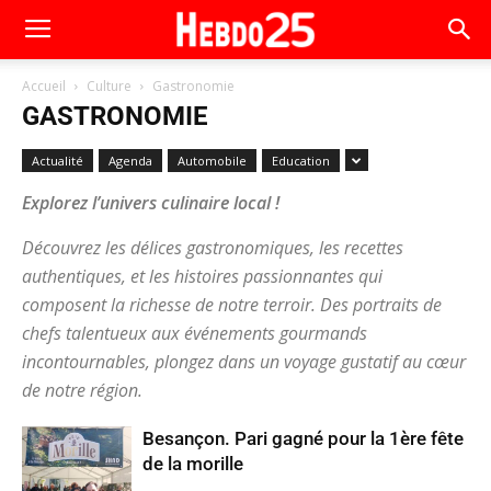
Accueil
Culture
Gastronomie
GASTRONOMIE
Actualité
Agenda
Automobile
Education
Explorez l’univers culinaire local !
Découvrez les délices gastronomiques, les recettes
authentiques, et les histoires passionnantes qui
composent la richesse de notre terroir. Des portraits de
chefs talentueux aux événements gourmands
incontournables, plongez dans un voyage gustatif au cœur
de notre région.
Besançon. Pari gagné pour la 1ère fête
de la morille