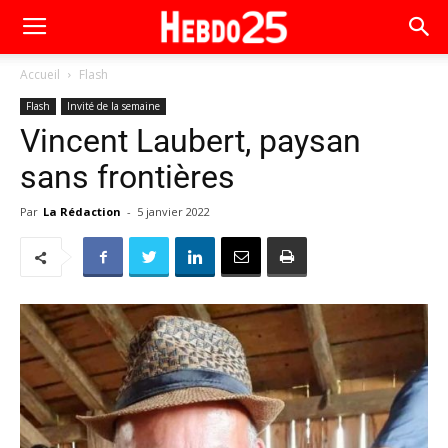
Accueil
Flash
Flash
Invité de la semaine
Vincent Laubert, paysan
sans frontières
Par
La Rédaction
-
5 janvier 2022