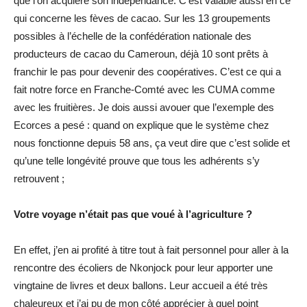
que l’on acquière son indépendance. C’est valable aussi en ce
qui concerne les fèves de cacao. Sur les 13 groupements
possibles à l’échelle de la confédération nationale des
producteurs de cacao du Cameroun, déjà 10 sont prêts à
franchir le pas pour devenir des coopératives. C’est ce qui a
fait notre force en Franche-Comté avec les CUMA comme
avec les fruitières. Je dois aussi avouer que l’exemple des
Ecorces a pesé : quand on explique que le système chez
nous fonctionne depuis 58 ans, ça veut dire que c’est solide et
qu’une telle longévité prouve que tous les adhérents s’y
retrouvent ;
Votre voyage n’était pas que voué à l’agriculture ?
En effet, j’en ai profité à titre tout à fait personnel pour aller à la
rencontre des écoliers de Nkonjock pour leur apporter une
vingtaine de livres et deux ballons. Leur accueil a été très
chaleureux et j’ai pu de mon côté apprécier à quel point