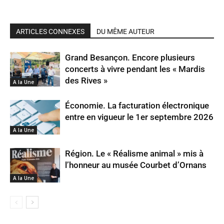
ARTICLES CONNEXES
DU MÊME AUTEUR
Grand Besançon. Encore plusieurs
concerts à vivre pendant les « Mardis
des Rives »
A la Une
Économie. La facturation électronique
entre en vigueur le 1er septembre 2026
A la Une
Région. Le « Réalisme animal » mis à
l’honneur au musée Courbet d’Ornans
A la Une