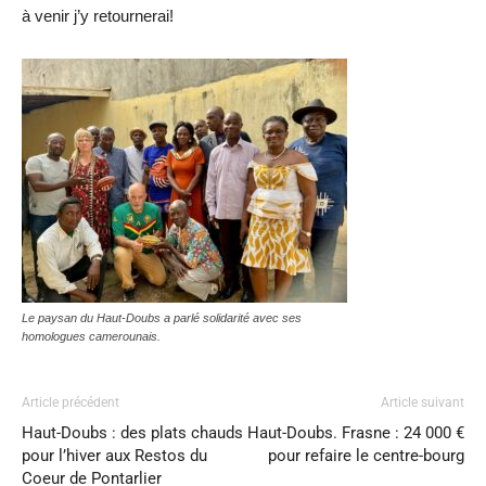
à venir j’y retournerai!
Le paysan du Haut-Doubs a parlé solidarité avec ses
homologues camerounais.
Article précédent
Article suivant
Haut-Doubs : des plats chauds
Haut-Doubs. Frasne : 24 000 €
pour l’hiver aux Restos du
pour refaire le centre-bourg
Coeur de Pontarlier