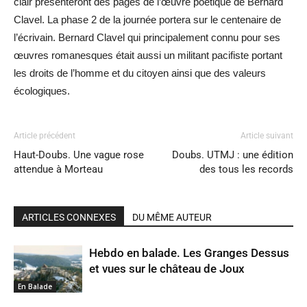
clair présenteront des pages de l’œuvre poétique de Bernard
Clavel. La phase 2 de la journée portera sur le centenaire de
l’écrivain. Bernard Clavel qui principalement connu pour ses
œuvres romanesques était aussi un militant pacifiste portant
les droits de l’homme et du citoyen ainsi que des valeurs
écologiques.
Article précédent
Article suivant
Haut-Doubs. Une vague rose
Doubs. UTMJ : une édition
attendue à Morteau
des tous les records
ARTICLES CONNEXES
DU MÊME AUTEUR
Hebdo en balade. Les Granges Dessus
et vues sur le château de Joux
En Balade