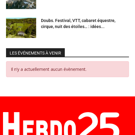
Doubs. Festival, VTT, cabaret équestre,
cirque, nuit des étoiles… : idées...
LES ÉVÉNEMENTS À VENIR
Il n’y a actuellement aucun évènement.