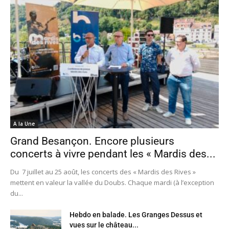
A la Une
Grand Besançon. Encore plusieurs
concerts à vivre pendant les « Mardis des...
Du 7 juillet au 25 août, les concerts des « Mardis des Rives »
mettent en valeur la vallée du Doubs. Chaque mardi (à l’exception
du...
Hebdo en balade. Les Granges Dessus et
vues sur le château...