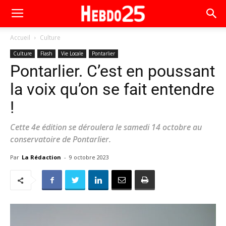
Accueil
Culture
Culture
Flash
Vie Locale
Pontarlier
Pontarlier. C’est en poussant
la voix qu’on se fait entendre
!
Cette 4e édition se déroulera le samedi 14 octobre au
conservatoire de Pontarlier.
Par
La Rédaction
-
9 octobre 2023