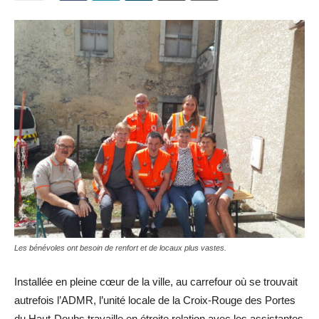
Les bénévoles ont besoin de renfort et de locaux plus vastes.
Installée en pleine cœur de la ville, au carrefour où se trouvait
autrefois l’ADMR, l’unité locale de la Croix-Rouge des Portes
du Haut-Doubs travaille en étroite relation avec les assistantes