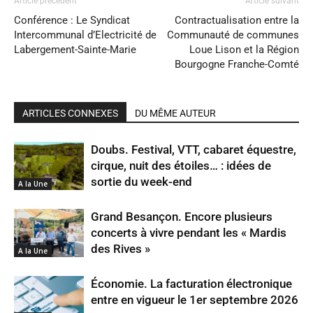
Article précédent
Article suivant
Conférence : Le Syndicat
Contractualisation entre la
Intercommunal d’Electricité de
Communauté de communes
Labergement-Sainte-Marie
Loue Lison et la Région
Bourgogne Franche-Comté
ARTICLES CONNEXES
DU MÊME AUTEUR
Doubs. Festival, VTT, cabaret équestre,
cirque, nuit des étoiles… : idées de
sortie du week-end
A la Une
Grand Besançon. Encore plusieurs
concerts à vivre pendant les « Mardis
des Rives »
A la Une
Économie. La facturation électronique
entre en vigueur le 1er septembre 2026