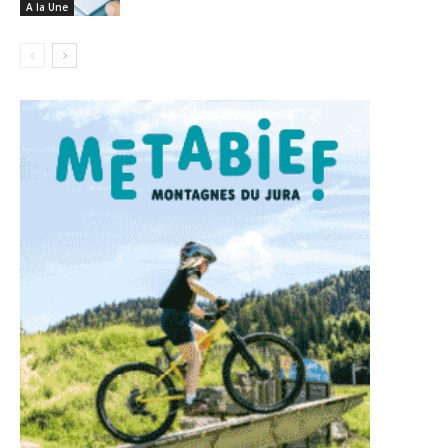
A la Une