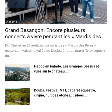
A la Une
Grand Besançon. Encore plusieurs
concerts à vivre pendant les « Mardis des...
Du 7 juillet au 25 août, les concerts des « Mardis des Rives »
mettent en valeur la vallée du Doubs. Chaque mardi (à l’exception
du...
Hebdo en balade. Les Granges Dessus et
vues sur le château...
Doubs. Festival, VTT, cabaret équestre,
cirque, nuit des étoiles… : idées...