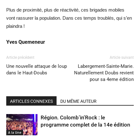
Plus de proximité, plus de réactivité, ces brigades mobiles
vont rassurer la population. Dans ces temps troublés, qui s’en
plaindra !
Yves Quemeneur
Article précédent
Article suivant
Une nouvelle attaque de loup
Labergement-Sainte-Marie.
dans le Haut-Doubs
Naturellement Doubs revient
pour sa 4eme édition
ARTICLES CONNEXES
DU MÊME AUTEUR
Région. Colomb’in’Rock : le
programme complet de la 14e édition
A la Une