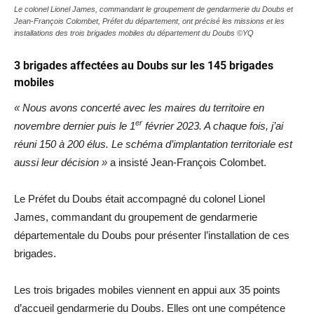
Le colonel Lionel James, commandant le groupement de gendarmerie du Doubs et
Jean-François Colombet, Préfet du département, ont précisé les missions et les
installations des trois brigades mobiles du département du Doubs ©YQ
3 brigades affectées au Doubs sur les 145 brigades
mobiles
« Nous avons concerté avec les maires du territoire en
er
novembre dernier puis le 1
février 2023. A chaque fois, j’ai
réuni 150 à 200 élus. Le schéma d’implantation territoriale est
aussi leur décision »
a insisté Jean-François Colombet.
Le Préfet du Doubs était accompagné du colonel Lionel
James, commandant du groupement de gendarmerie
départementale du Doubs pour présenter l’installation de ces
brigades.
Les trois brigades mobiles viennent en appui aux 35 points
d’accueil gendarmerie du Doubs. Elles ont une compétence