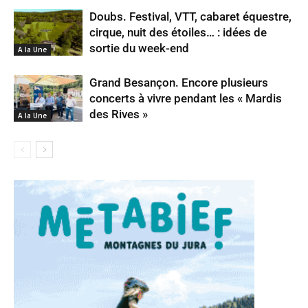
Doubs. Festival, VTT, cabaret équestre,
cirque, nuit des étoiles… : idées de
sortie du week-end
A la Une
Grand Besançon. Encore plusieurs
concerts à vivre pendant les « Mardis
des Rives »
A la Une