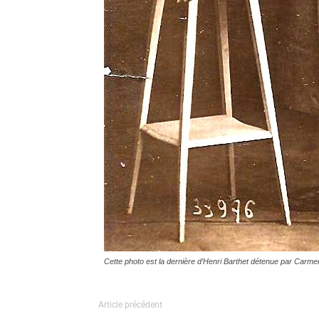
Cette photo est la dernière d’Henri Barthet détenue par Carme
Article précédent