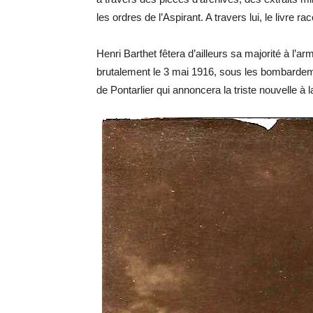
les ordres de l’Aspirant. A travers lui, le livre 
Henri Barthet fêtera d’ailleurs sa majorité à l’ar
brutalement le 3 mai 1916, sous les bombardeme
de Pontarlier qui annoncera la triste nouvelle à la