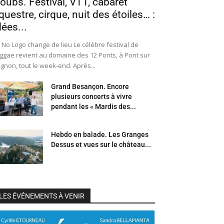
oubs. Festival, VTT, cabaret
questre, cirque, nuit des étoiles… :
dées...
 No Logo change de lieu Le célèbre festival de
ggae revient au domaine des 12 Ponts, à Pont sur
Ognon, tout le week-end. Après...
Grand Besançon. Encore
plusieurs concerts à vivre
pendant les « Mardis des...
Hebdo en balade. Les Granges
Dessus et vues sur le château...
LES ÉVÉNEMENTS À VENIR