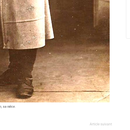
n, sa nièce.
Article suivant