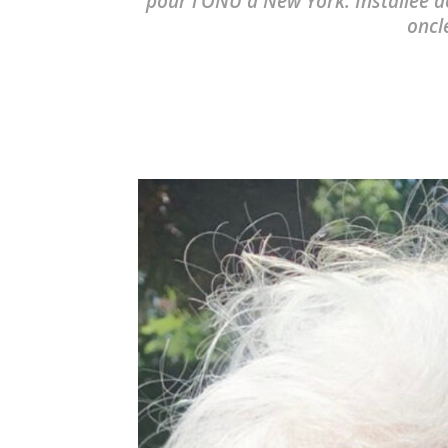
pour l'ONU à New York. Installée de
oncl