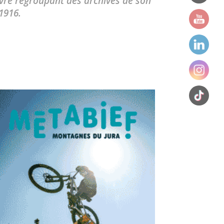
livre regroupant des archives de son
1916.