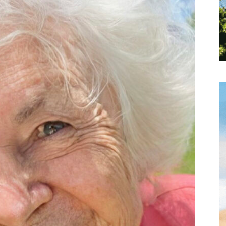
Hebdo25