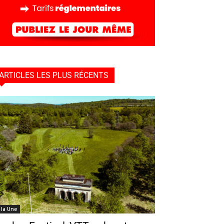
ARTICLES LES PLUS RÉCENTS
 la Une