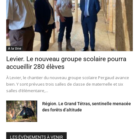
A la Une
Levier. Le nouveau groupe scolaire pourra
accueillir 280 élèves
À Levier, le chantier du nouveau groupe scolaire Pergaud avance
bien. Y sont prévues trois salles de classe de maternelle et six
salles d’élémentaire,...
Région. Le Grand Tétras, sentinelle menacée
des forêts d’altitude
LES ÉVÉNEMENTS À VENIR