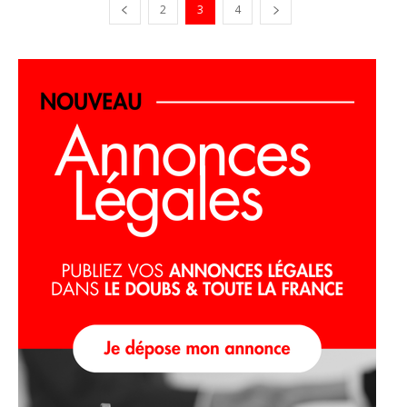
2
3
4