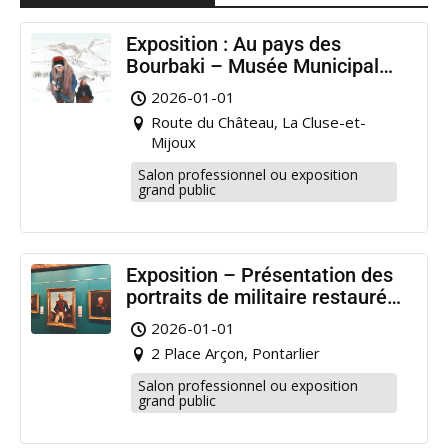
Exposition : Au pays des
Bourbaki – Musée Municipal
Pontarlier
2026-01-01
Route du Château, La Cluse-et-
Mijoux
Salon professionnel ou exposition
grand public
Exposition – Présentation des
portraits de militaire restaurés
à Pontarlier
2026-01-01
2 Place Arçon, Pontarlier
Salon professionnel ou exposition
grand public